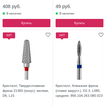
408 руб.
49 руб.
Купить
Купить
ХИТ
ХИТ
Кристалл, Твердосплавная
Кристалл, Алмазная фреза
фреза 21360 (конус), мелкая,
(пламя закругл.), D2,3, L080,
D6, L15
средняя, 866.104.263.080.023