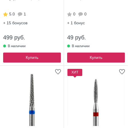
5.0
1
0
0
+ 15
бонусов
+ 1
бонус
499 руб.
49 руб.
Купить
Купить
ХИТ