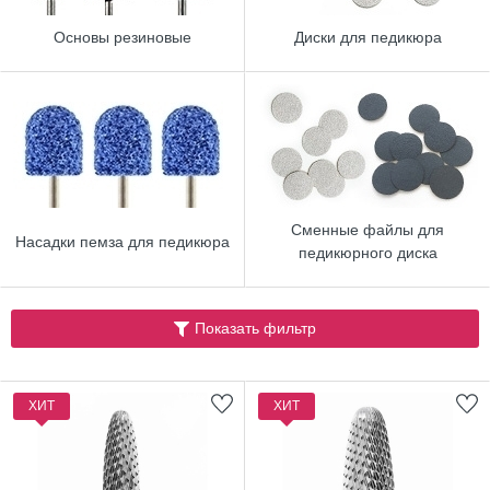
Основы резиновые
Диски для педикюра
Сменные файлы для
Насадки пемза для педикюра
педикюрного диска
Показать фильтр
ХИТ
ХИТ