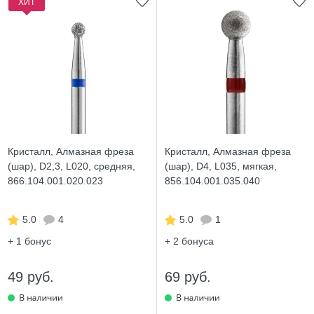
ХИТ
Кристалл, Алмазная фреза
Кристалл, Алмазная фреза
(шар), D2,3, L020, средняя,
(шар), D4, L035, мягкая,
866.104.001.020.023
856.104.001.035.040
5.0
4
5.0
1
+ 1
бонус
+ 2
бонуса
49 руб.
69 руб.