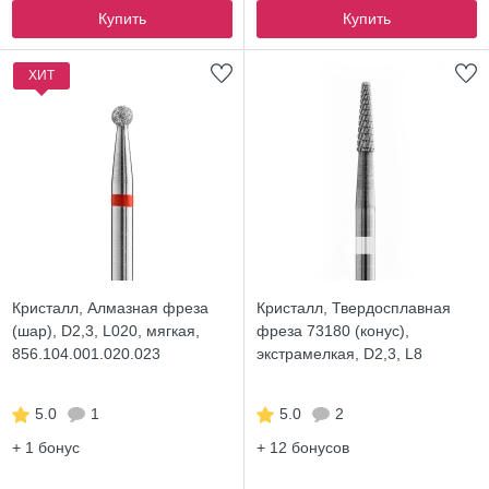
Купить
Купить
ХИТ
Кристалл, Алмазная фреза
Кристалл, Твердосплавная
(шар), D2,3, L020, мягкая,
фреза 73180 (конус),
856.104.001.020.023
экстрамелкая, D2,3, L8
5.0
1
5.0
2
+ 1
бонус
+ 12
бонусов