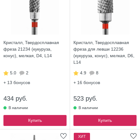
Кристалл, Твердосплавная
Кристалл, Твердосплавная
фреза 21234 (кукуруза,
фреза для левши 12236
конус), мелкая, D4, L14
(кукуруза, конус), мелкая, D6,
L14
5.0
2
4.9
8
+ 13
бонусов
+ 16
бонусов
434 руб.
523 руб.
Купить
Купить
ХИТ