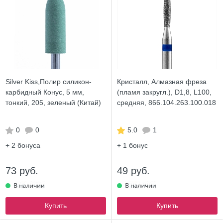
Silver Kiss,Полир силикон-
Кристалл, Алмазная фреза
карбидный Конус, 5 мм,
(пламя закругл.), D1,8, L100,
тонкий, 205, зеленый (Китай)
средняя, 866.104.263.100.018
0
0
5.0
1
+ 2
бонуса
+ 1
бонус
73 руб.
49 руб.
Купить
Купить