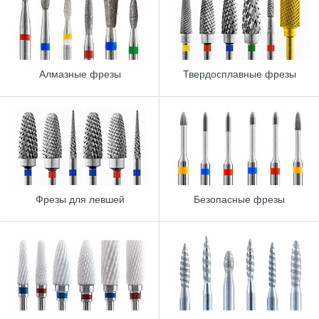
Алмазные фрезы
Твердосплавные фрезы
Фрезы для левшей
Безопасные фрезы