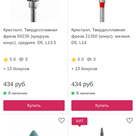
Кристалл, Твердосплавная
Кристалл, Твердосплавная
фреза 50235 (кукуруза,
фреза 21350 (конус), мелкая,
конус), средняя, D5, L13,5
D5, L14
5.0
3
5.0
3
+ 13
бонусов
+ 13
бонусов
434 руб.
434 руб.
Купить
Купить
ХИТ