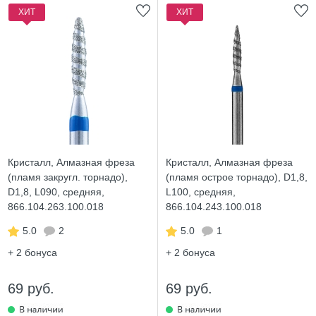
ХИТ
ХИТ
Кристалл, Алмазная фреза
Кристалл, Алмазная фреза
(пламя закругл. торнадо),
(пламя острое торнадо), D1,8,
D1,8, L090, средняя,
L100, средняя,
866.104.263.100.018
866.104.243.100.018
5.0
2
5.0
1
+ 2
бонуса
+ 2
бонуса
69 руб.
69 руб.