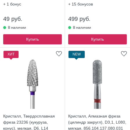
+ 1
бонус
+ 15
бонусов
49 руб.
499 руб.
Купить
Купить
ХИТ
NEW
Кристалл, Твердосплавная
Кристалл, Алмазная фреза
фреза 23236 (кукуруза,
(цилиндр закругл), D3,1, L080,
конус), мелкая, D6, L14
мягкая, 856.104.137.080.031