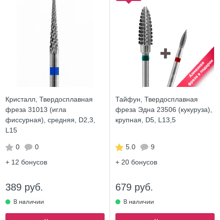
Кристалл, Твердосплавная
Тайфун, Твердосплавная
фреза 31013 (игла
фреза Эдна 23506 (кукуруза),
фиссурная), средняя, D2,3,
крупная, D5, L13,5
L15
0
0
5.0
9
+ 12
бонусов
+ 20
бонусов
389 руб.
679 руб.