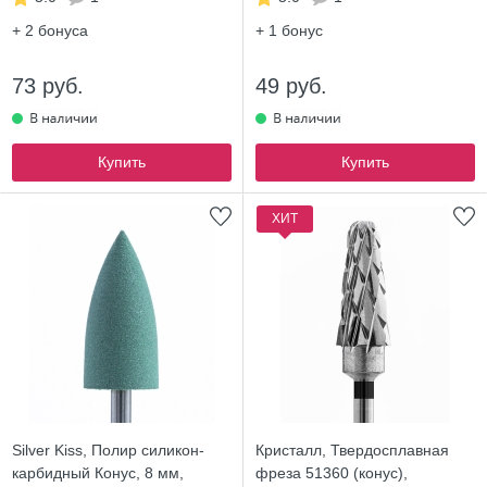
+ 2
бонуса
+ 1
бонус
73 руб.
49 руб.
Купить
Купить
ХИТ
Silver Kiss, Полир силикон-
Кристалл, Твердосплавная
карбидный Конус, 8 мм,
фреза 51360 (конус),