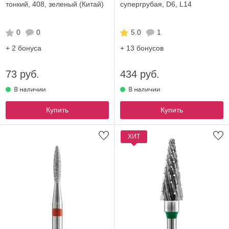
тонкий, 408, зеленый (Китай)
супергрубая, D6, L14
0
0
5.0
1
+ 2
бонуса
+ 13
бонусов
73 руб.
434 руб.
Купить
Купить
ХИТ