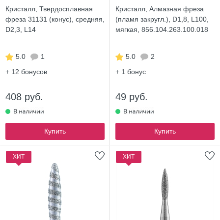
Кристалл, Твердосплавная
Кристалл, Алмазная фреза
фреза 31131 (конус), средняя,
(пламя закругл.), D1,8, L100,
D2,3, L14
мягкая, 856.104.263.100.018
5.0
1
5.0
2
+ 12
бонусов
+ 1
бонус
408 руб.
49 руб.
Купить
Купить
ХИТ
ХИТ