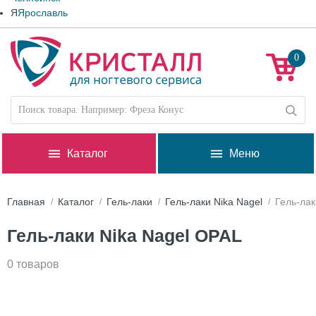
Я
Ярославль
0
Каталог
Меню
Главная
Каталог
Гель-лаки
Гель-лаки Nika Nagel
Гель-лак
Гель-лаки Nika Nagel OPAL
0 товаров