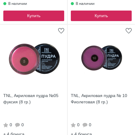
Купить
Купить
TNL, Акриловая пудра №05
TNL, Акриловая пудра № 10
фуксия (8 гр.)
Фиолетовая (8 гр.)
0
0
0
0
+ 4
бонуса
+ 4
бонуса