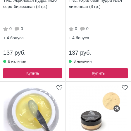
TNL, Акриловая пудра №20
TNL, Акриловая пудра №24
серо-бирюзовая (8 гр.)
лимонная (8 гр.)
0
0
0
0
+ 4
бонуса
+ 4
бонуса
137 руб.
137 руб.
Купить
Купить