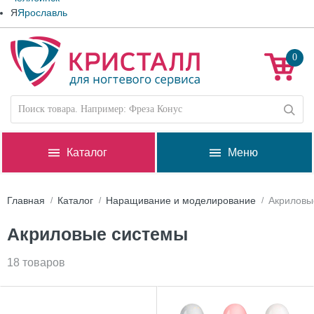
Я
Ярославль
0
Каталог
Меню
Главная
Каталог
Наращивание и моделирование
Акриловы
Акриловые системы
18 товаров