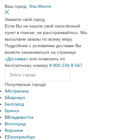
Ваш город:
Эль-Монте
Укажите свой город
Если Вы не нашли свой населённый
пункт в поиске, не расстраивайтесь. Мы
высылаем заказы по всему миру.
Подробнее с условиями доставки Вы
можете ознакомиться на странице
«Доставка»
или позвонить по
бесплатному номеру
8 800 234-8-567
Популярные города
А
Астрахань
Б
Барнаул
Белгород
Брянск
В
Владивосток
Волгоград
Воронеж
Е
Екатеринбург