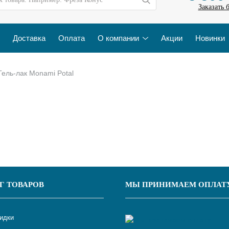
Заказать 
Доставка
Оплата
О компании
Акции
Новинки
Гель-лак Monami Potal
Г ТОВАРОВ
МЫ ПРИНИМАЕМ ОПЛАТ
кидки