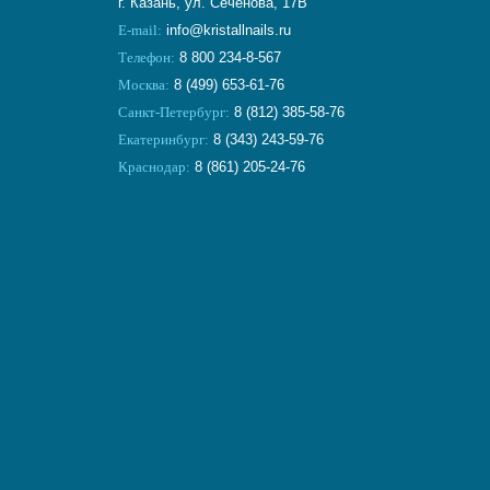
г. Казань, ул. Сеченова, 17В
E-mail:
info@kristallnails.ru
Телефон:
8 800 234-8-567
Москва:
8 (499) 653-61-76
Санкт-Петербург:
8 (812) 385-58-76
Екатеринбург:
8 (343) 243-59-76
Краснодар:
8 (861) 205-24-76