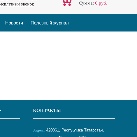
Cумма:
0
руб.
бесплатный звонок
Новости
Полезный журнал
У
КОНТАКТЫ
Адрес:
420061, Республика Татарстан,