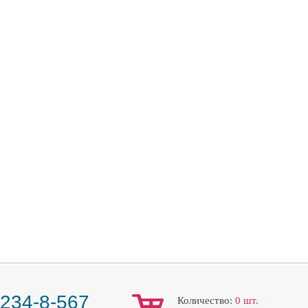
 234-8-567
Количество:
0
шт.