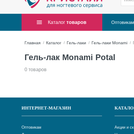
Каталог
товаров
Оптовикам
Главная
Каталог
Гель-лаки
Гель-лаки Monami
Гель-лак Monami Potal
0 товаров
ИНТЕРНЕТ-МАГАЗИН
КАТАЛО
Оптовикам
Акции и с