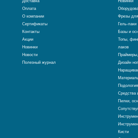
Доставка
Новинки
Оплата
Оборудова
О компании
Фрезы для
Сертификаты
Гель-лаки
Контакты
Базы и ос
Акции
Топы, фин
Новинки
лаков
Новости
Праймеры,
Полезный журнал
Дизайн но
Наращиван
Материалы
Подология
Средства 
Пилки, ос
Сопутству
Инструме
Инструмен
Кисти