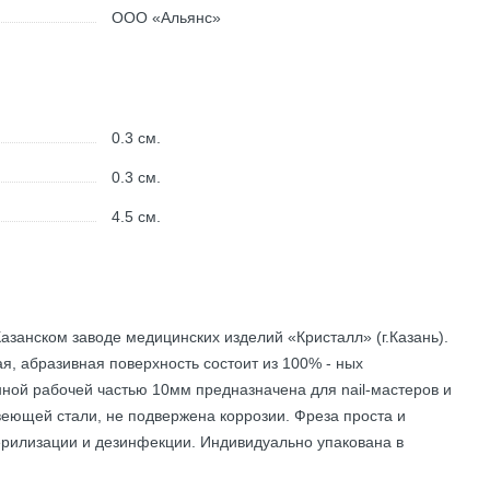
ООО «Альянс»
0.3
см.
0.3
см.
4.5
см.
азанском заводе медицинских изделий «Кристалл» (г.Казань).
ая, абразивная поверхность состоит из 100% - ных
ной рабочей частью 10мм предназначена для nail-мастеров и
веющей стали, не подвержена коррозии. Фреза проста и
ерилизации и дезинфекции. Индивидуально упакована в