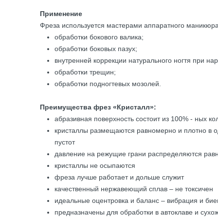
Применение
Фреза используется мастерами аппаратного маникюра
обработки бокового валика;
обработки боковых пазух;
внутренней коррекции натурального ногтя при на
обработки трещин;
обработки подногтевых мозолей.
Преимущества фрез «Кристалл»:
абразивная поверхность состоит из 100% - ных к
кристаллы размещаются равномерно и плотно в о
пустот
давление на режущие грани распределяются рав
кристаллы не осыпаются
фреза лучше работает и дольше служит
качественный нержавеющий сплав – не токсичен
идеальные оцентровка и баланс – вибрация и би
предназначены для обработки в автоклаве и сухо