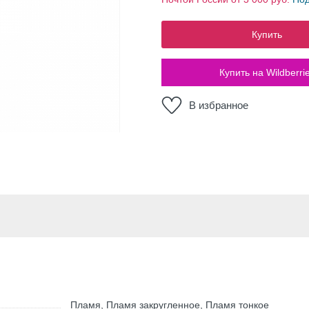
Купить
Купить на Wildberri
В избранное
Пламя, Пламя закругленное, Пламя тонкое