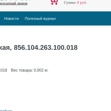
Cумма:
0
руб.
бесплатный звонок
Новости
Полезный журнал
ая, 856.104.263.100.018
.018
Вес товара:
0.002
кг.
дробнее