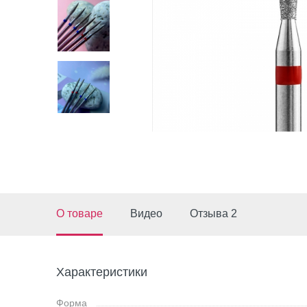
О товаре
Видео
Отзыва 2
Характеристики
Форма