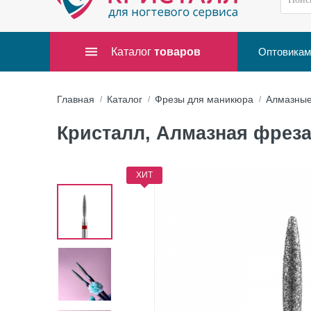
Каталог
товаров
Оптовикам
Главная
Каталог
Фрезы для маникюра
Алмазны
Кристалл, Алмазная фреза (
ХИТ