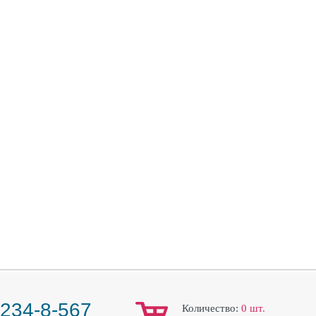
 234-8-567
Количество:
0
шт.