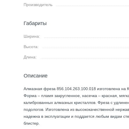
Производитель
Габариты
Ширина:
Высота:
Длина:
Описание
Алмазная фреза 856.104.263.100.018 изготовлена на К
Форма – пламя закругленное, насечка – красная, мягк
калиброванных алмазных кристаллов. Фреза с удлинен
подологов. Изготовлена из высококачественной нержа
надежна в эксплуатации и поддается любым видам ст
блистер.