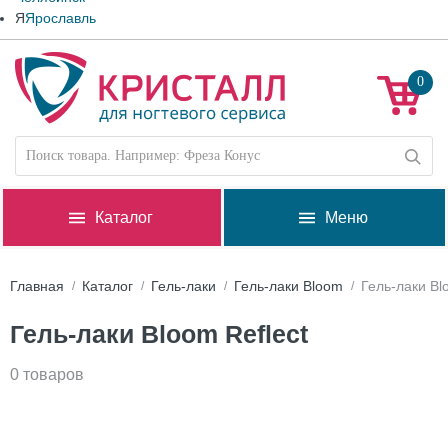
Я
Ярославль
0
Каталог
Меню
Главная
Каталог
Гель-лаки
Гель-лаки Bloom
Гель-лаки Bl
Гель-лаки Bloom Reflect
0 товаров