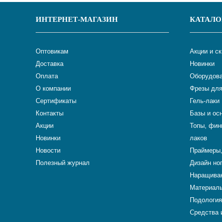
ИНТЕРНЕТ-МАГАЗИН
КАТАЛО
Оптовикам
Акции и с
Доставка
Новинки
Оплата
Оборудова
О компании
Фрезы для
Сертификаты
Гель-лаки
Контакты
Базы и ос
Акции
Топы, фин
Новинки
лаков
Новости
Праймеры,
Полезный журнал
Дизайн но
Наращиван
Материалы
Подология
Средства 