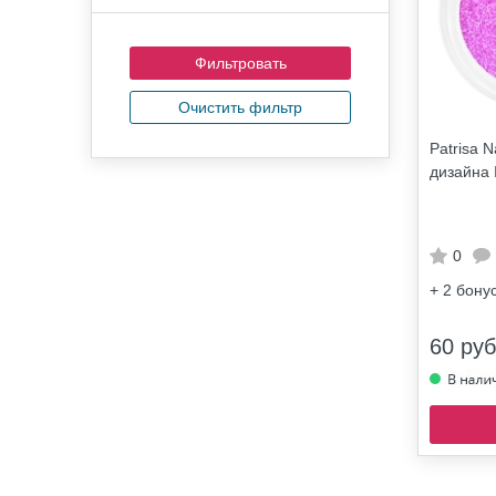
Очистить фильтр
Patrisa N
дизайна 
0
+ 2
бону
60 руб