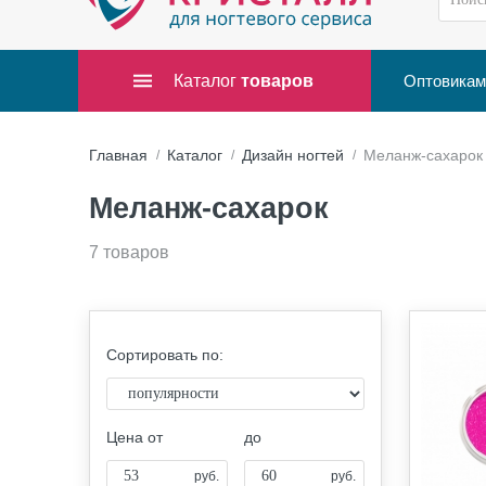
Каталог
товаров
Оптовикам
Главная
Каталог
Дизайн ногтей
Меланж-сахарок
Меланж-сахарок
7 товаров
Сортировать по:
Цена от
до
руб.
руб.