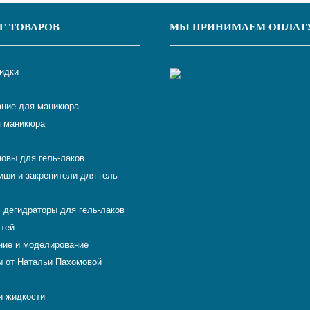
Г ТОВАРОВ
МЫ ПРИНИМАЕМ ОПЛАТ
кидки
ние для маникюра
 маникюра
новы для гель-лаков
иши и закрепители для гель-
 дегидраторы для гель-лаков
гтей
ие и моделирование
 от Натальи Пахомовой
и жидкости