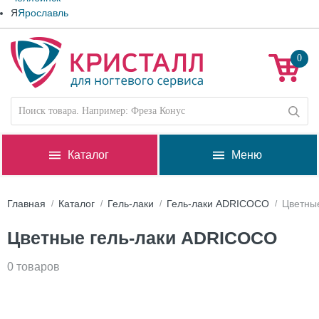
Я
Ярославль
0
Каталог
Меню
Главная
Каталог
Гель-лаки
Гель-лаки ADRICOCO
Цветны
Цветные гель-лаки ADRICOCO
0 товаров