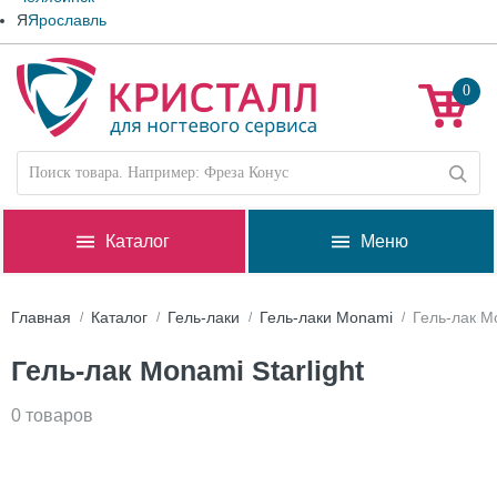
Я
Ярославль
0
Каталог
Меню
Главная
Каталог
Гель-лаки
Гель-лаки Monami
Гель-лак Mo
Гель-лак Monami Starlight
0 товаров