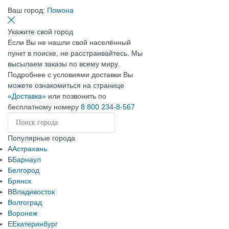
Ваш город:
Помона
Укажите свой город
Если Вы не нашли свой населённый
пункт в поиске, не расстраивайтесь. Мы
высылаем заказы по всему миру.
Подробнее с условиями доставки Вы
можете ознакомиться на странице
«Доставка»
или позвонить по
бесплатному номеру
8 800 234-8-567
Популярные города
А
Астрахань
Б
Барнаул
Белгород
Брянск
В
Владивосток
Волгоград
Воронеж
Е
Екатеринбург