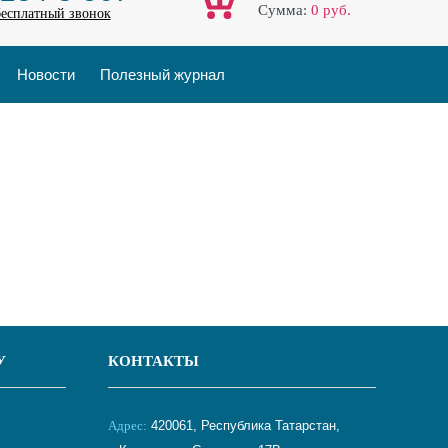
Cумма:
0
руб.
бесплатный звонок
Новости
Полезный журнал
У
КОНТАКТЫ
Адрес:
420061, Республика Татарстан,