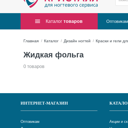
Каталог
товаров
Оптовикам
Главная
Каталог
Дизайн ногтей
Краски и гели дл
Жидкая фольга
0 товаров
ИНТЕРНЕТ-МАГАЗИН
КАТАЛО
Оптовикам
Акции и с