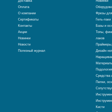
Доставка
Новинки
Оплата
Оборудова
О компании
Фрезы для
Сертификаты
Гель-лаки
Контакты
Базы и ос
Акции
Топы, фин
Новинки
лаков
Новости
Праймеры,
Полезный журнал
Дизайн но
Наращиван
Материалы
Подология
Средства 
Пилки, ос
Сопутству
Инструме
Инструмен
Кисти