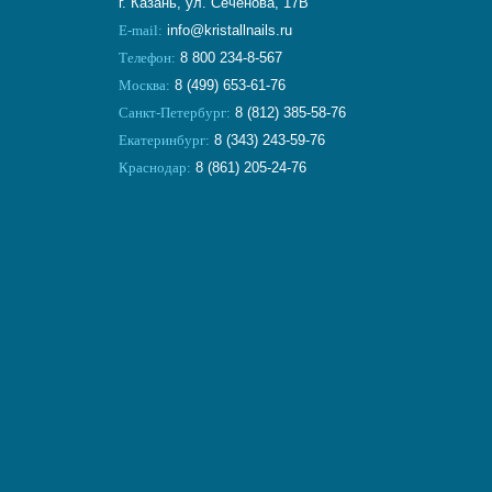
г. Казань, ул. Сеченова, 17В
E-mail:
info@kristallnails.ru
Телефон:
8 800 234-8-567
Москва:
8 (499) 653-61-76
Санкт-Петербург:
8 (812) 385-58-76
Екатеринбург:
8 (343) 243-59-76
Краснодар:
8 (861) 205-24-76