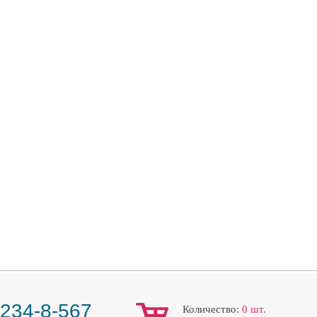
 234-8-567
Количество:
0
шт.