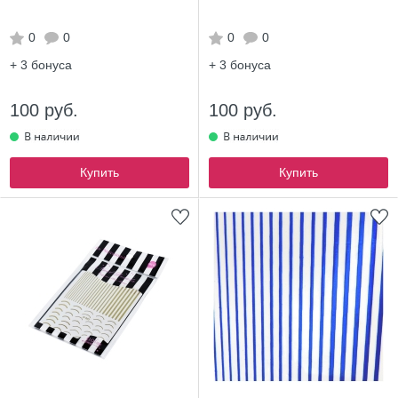
0
0
0
0
+ 3
бонуса
+ 3
бонуса
100 руб.
100 руб.
Купить
Купить