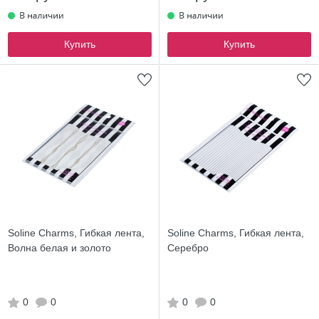
Купить
Купить
Soline Charms, Гибкая лента,
Soline Charms, Гибкая лента,
Волна белая и золото
Серебро
0
0
0
0