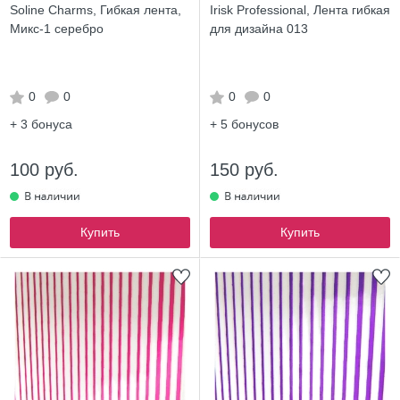
Soline Charms, Гибкая лента,
Irisk Professional, Лента гибкая
Микс-1 серебро
для дизайна 013
0
0
0
0
+ 3
бонуса
+ 5
бонусов
100 руб.
150 руб.
Купить
Купить