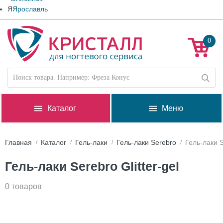
Я
Ярославль
0
Каталог
Меню
Главная
Каталог
Гель-лаки
Гель-лаки Serebro
Гель-лаки S
Гель-лаки Serebro Glitter-gel
0 товаров