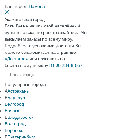
Ваш город:
Помона
Укажите свой город
Если Вы не нашли свой населённый
пункт в поиске, не расстраивайтесь. Мы
высылаем заказы по всему миру.
Подробнее с условиями доставки Вы
можете ознакомиться на странице
«Доставка»
или позвонить по
бесплатному номеру
8 800 234-8-567
Популярные города
А
Астрахань
Б
Барнаул
Белгород
Брянск
В
Владивосток
Волгоград
Воронеж
Е
Екатеринбург