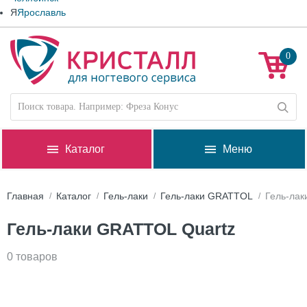
Я
Ярославль
0
Каталог
Меню
Главная
Каталог
Гель-лаки
Гель-лаки GRATTOL
Гель-лак
Гель-лаки GRATTOL Quartz
0 товаров