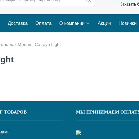
Заказать 
Доставка
Оплата
О компании
Акции
Новинки
Гель-лак Monami Cat eye Light
ight
Г ТОВАРОВ
МЫ ПРИНИМАЕМ ОПЛАТ
кидки