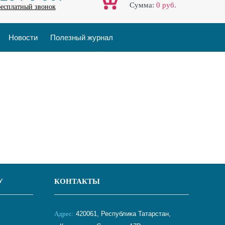
Cумма:
0
руб.
бесплатный звонок
Новости
Полезный журнал
У
КОНТАКТЫ
Адрес:
420061, Республика Татарстан,