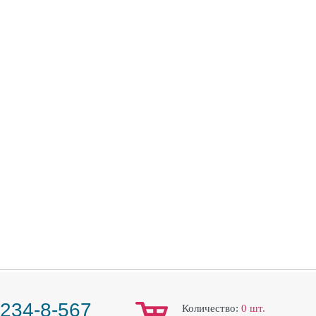
 234-8-567
Количество:
0
шт.