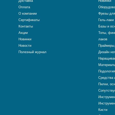
Доставка
Новинки
Оплата
Оборудова
О компании
Фрезы для
Сертификаты
Гель-лаки
Контакты
Базы и ос
Акции
Топы, фин
Новинки
лаков
Новости
Праймеры,
Полезный журнал
Дизайн но
Наращиван
Материалы
Подология
Средства 
Пилки, ос
Сопутству
Инструме
Инструмен
Кисти