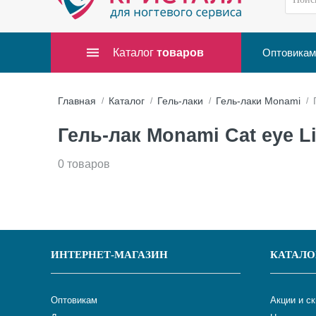
Каталог
товаров
Оптовикам
Главная
Каталог
Гель-лаки
Гель-лаки Monami
Гель-лак Monami Cat eye L
0 товаров
ИНТЕРНЕТ-МАГАЗИН
КАТАЛО
Оптовикам
Акции и с