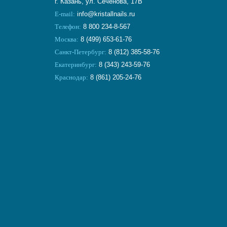
г. Казань, ул. Сеченова, 17В
E-mail:
info@kristallnails.ru
Телефон:
8 800 234-8-567
Москва:
8 (499) 653-61-76
Санкт-Петербург:
8 (812) 385-58-76
Екатеринбург:
8 (343) 243-59-76
Краснодар:
8 (861) 205-24-76