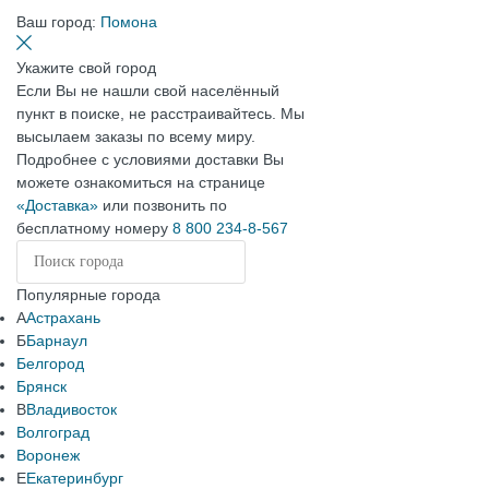
Ваш город:
Помона
Укажите свой город
Если Вы не нашли свой населённый
пункт в поиске, не расстраивайтесь. Мы
высылаем заказы по всему миру.
Подробнее с условиями доставки Вы
можете ознакомиться на странице
«Доставка»
или позвонить по
бесплатному номеру
8 800 234-8-567
Популярные города
А
Астрахань
Б
Барнаул
Белгород
Брянск
В
Владивосток
Волгоград
Воронеж
Е
Екатеринбург