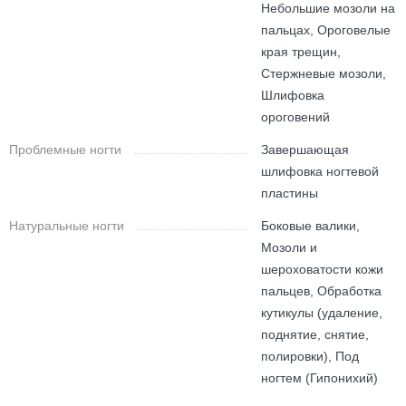
Небольшие мозоли на
пальцах, Ороговелые
края трещин,
Стержневые мозоли,
Шлифовка
ороговений
Проблемные ногти
Завершающая
шлифовка ногтевой
пластины
Натуральные ногти
Боковые валики,
Мозоли и
шероховатости кожи
пальцев, Обработка
кутикулы (удаление,
поднятие, снятие,
полировки), Под
ногтем (Гипонихий)