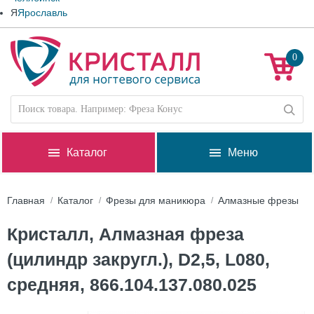
Я
Ярославль
0
Каталог
Меню
Главная
Каталог
Фрезы для маникюра
Алмазные фрезы
Кристалл, Алмазная фреза
(цилиндр закругл.), D2,5, L080,
средняя, 866.104.137.080.025