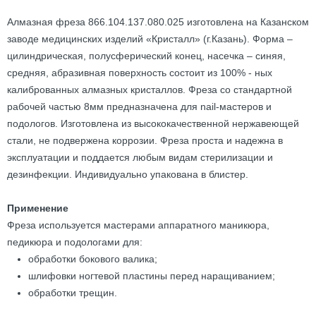
Алмазная фреза 866.104.137.080.025 изготовлена на Казанском
заводе медицинских изделий «Кристалл» (г.Казань). Форма –
цилиндрическая, полусферический конец, насечка – синяя,
средняя, абразивная поверхность состоит из 100% - ных
калиброванных алмазных кристаллов. Фреза со стандартной
рабочей частью 8мм предназначена для nail-мастеров и
подологов. Изготовлена из высококачественной нержавеющей
стали, не подвержена коррозии. Фреза проста и надежна в
эксплуатации и поддается любым видам стерилизации и
дезинфекции. Индивидуально упакована в блистер.
Применение
Фреза используется мастерами аппаратного маникюра,
педикюра и подологами для:
обработки бокового валика;
шлифовки ногтевой пластины перед наращиванием;
обработки трещин.