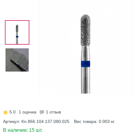
5.0
1 оценка
1 отзыв
Артикул:
Kn.866.104.137.080.025
Вес товара:
0.003
кг.
В наличии:
15 шт.