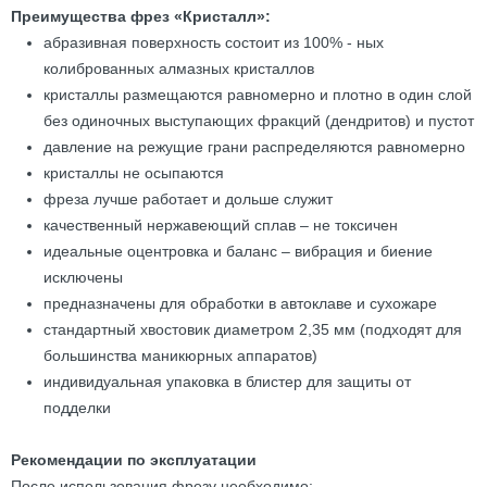
Преимущества фрез «Кристалл»:
абразивная поверхность состоит из 100% - ных
колиброванных алмазных кристаллов
кристаллы размещаются равномерно и плотно в один слой
без одиночных выступающих фракций (дендритов) и пустот
давление на режущие грани распределяются равномерно
кристаллы не осыпаются
фреза лучше работает и дольше служит
качественный нержавеющий сплав – не токсичен
идеальные оцентровка и баланс – вибрация и биение
исключены
предназначены для обработки в автоклаве и сухожаре
стандартный хвостовик диаметром 2,35 мм (подходят для
большинства маникюрных аппаратов)
индивидуальная упаковка в блистер для защиты от
подделки
Рекомендации по эксплуатации
После использования фрезу необходимо: