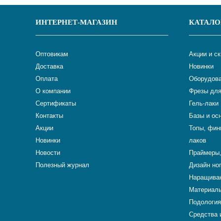
ИНТЕРНЕТ-МАГАЗИН
КАТАЛО
Оптовикам
Акции и с
Доставка
Новинки
Оплата
Оборудова
О компании
Фрезы для
Сертификаты
Гель-лаки
Контакты
Базы и ос
Акции
Топы, фин
Новинки
лаков
Новости
Праймеры,
Полезный журнал
Дизайн но
Наращиван
Материалы
Подология
Средства 