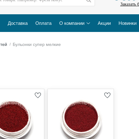
Заказать 
Доставка
Оплата
О компании
Акции
Новинки
гтей
Бульонки супер мелкие