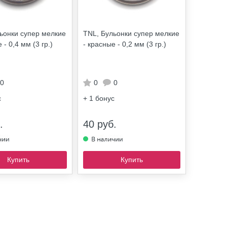
ьонки супер мелкие
TNL, Бульонки супер мелкие
 - 0,4 мм (3 гр.)
- красные - 0,2 мм (3 гр.)
0
0
0
с
+ 1
бонус
.
40 руб.
Купить
Купить