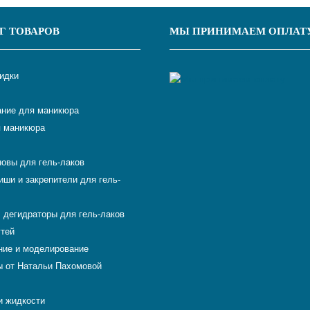
Г ТОВАРОВ
МЫ ПРИНИМАЕМ ОПЛАТ
кидки
ние для маникюра
 маникюра
новы для гель-лаков
иши и закрепители для гель-
 дегидраторы для гель-лаков
гтей
ие и моделирование
 от Натальи Пахомовой
и жидкости