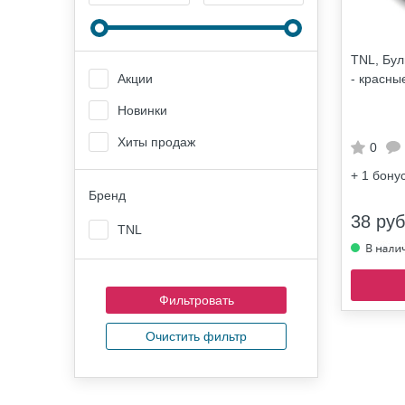
TNL, Бул
- красные
Акции
Новинки
Хиты продаж
0
+ 1
бону
Бренд
38 руб
TNL
Очистить фильтр