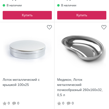
Купить
Купить
Лоток металлический с
Медикон, Лоток
крышкой 100х25
металлический
почкообразный 260х160х32,
0,5 л
0
0
0
0