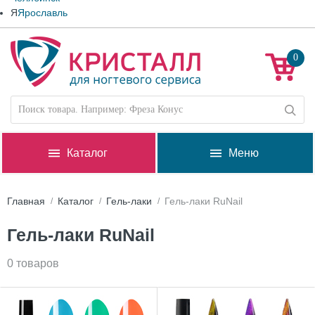
Я
Ярославль
0
Каталог
Меню
Главная
Каталог
Гель-лаки
Гель-лаки RuNail
Гель-лаки RuNail
0 товаров