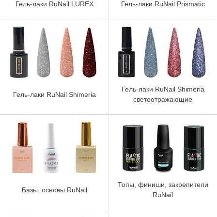
Гель-лаки RuNail LUREX
Гель-лаки RuNail Prismatic
Гель-лаки RuNail Shimeria
Гель-лаки RuNail Shimeria
светоотражающие
Топы, финиши, закрепители
Базы, основы RuNail
RuNail