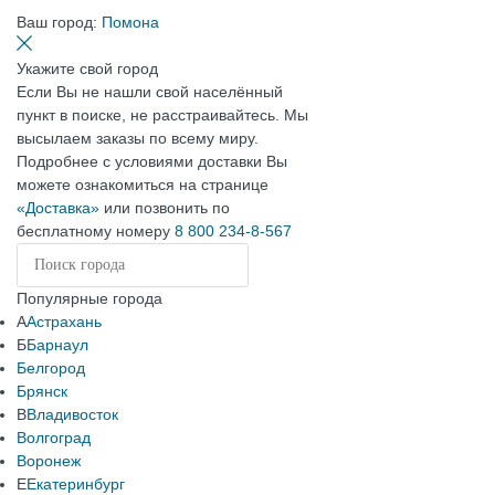
Ваш город:
Помона
Укажите свой город
Если Вы не нашли свой населённый
пункт в поиске, не расстраивайтесь. Мы
высылаем заказы по всему миру.
Подробнее с условиями доставки Вы
можете ознакомиться на странице
«Доставка»
или позвонить по
бесплатному номеру
8 800 234-8-567
Популярные города
А
Астрахань
Б
Барнаул
Белгород
Брянск
В
Владивосток
Волгоград
Воронеж
Е
Екатеринбург