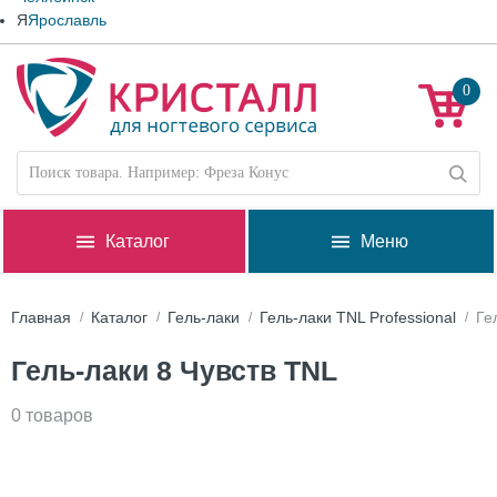
Я
Ярославль
0
Каталог
Меню
Главная
Каталог
Гель-лаки
Гель-лаки TNL Professional
Ге
Гель-лаки 8 Чувств TNL
0 товаров