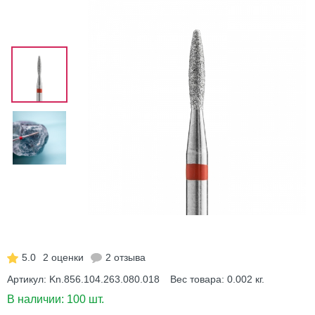
5.0
2 оценки
2 отзыва
Артикул:
Kn.856.104.263.080.018
Вес товара:
0.002
кг.
В наличии:
100 шт.