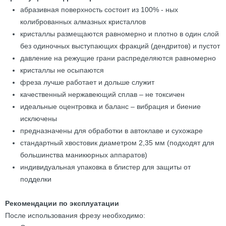
абразивная поверхность состоит из 100% - ных
колиброванных алмазных кристаллов
кристаллы размещаются равномерно и плотно в один слой
без одиночных выступающих фракций (дендритов) и пустот
давление на режущие грани распределяются равномерно
кристаллы не осыпаются
фреза лучше работает и дольше служит
качественный нержавеющий сплав – не токсичен
идеальные оцентровка и баланс – вибрация и биение
исключены
предназначены для обработки в автоклаве и сухожаре
стандартный хвостовик диаметром 2,35 мм (подходят для
большинства маникюрных аппаратов)
индивидуальная упаковка в блистер для защиты от
подделки
Рекомендации по эксплуатации
После использования фрезу необходимо: