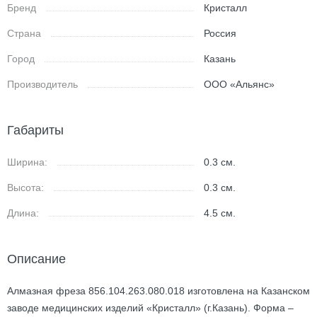
Бренд
Кристалл
Страна
Россия
Город
Казань
Производитель
ООО «Альянс»
Габариты
Ширина:
0.3
см.
Высота:
0.3
см.
Длина:
4.5
см.
Описание
Алмазная фреза 856.104.263.080.018 изготовлена на Казанском
заводе медицинских изделий «Кристалл» (г.Казань). Форма –