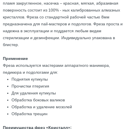
пламя закругленное, насечка – красная, мягкая, абразивная
поверхность состоит из 100% - ных калиброванных алмазных
кристаллов. Фреза со стандартной рабочей частью 8мм
предназначена для nail-мастеров и подологов. Фреза проста и
надежна в эксплуатации и поддается любым видам
стерилизации и дезинфекции. Индивидуально упакована в
блистер.
Применение
Фреза используется мастерами аппаратного маникюра,
педикюра и подологами для:
Поднятия кутикулы
Прочистки птеригия
Для удаления кутикулы
Обработка боковых валиков
Обработка и удаление мозолей
Обработка трещин
Преимущества фрез «Кристалл»: