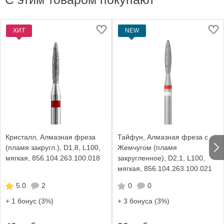
ХИТ
NEW
Кристалл, Алмазная фреза
Тайфун, Алмазная фреза с
(пламя закругл.), D1,8, L100,
Жемчугом (пламя
мягкая, 856.104.263.100.018
закругленное), D2,1, L100,
мягкая, 856.104.263.100.021
5.0
2
0
0
+ 1
бонус (3%)
+ 3
бонуса (3%)