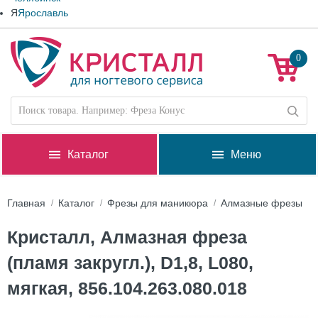
Я
Ярославль
0
Каталог
Меню
Главная
Каталог
Фрезы для маникюра
Алмазные фрезы
Кристалл, Алмазная фреза
(пламя закругл.), D1,8, L080,
мягкая, 856.104.263.080.018