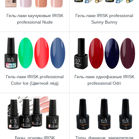
Гель-лаки каучуковые IRISK
Гель-лаки IRISK professional
professional Nude
Sunny Bunny
Гель-лаки IRISK professional
Гель-лаки однофазные IRISK
Color Ice (Цветной лёд)
professional Odri
Базы, основы IRISK
Топы, финиши, закрепители