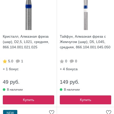
Кристалл, Алмазная фреза
Тайфун, Алмазная фреза с
(шар), D2,5, L021, средняя,
Жемчугом (шар), D5, L045,
866.104.001.021.025
средняя, 866.104.001.045.050
5.0
1
0
0
+ 1
бонус
+ 4
бонуса
49 руб.
149 руб.
Купить
Купить
NEW