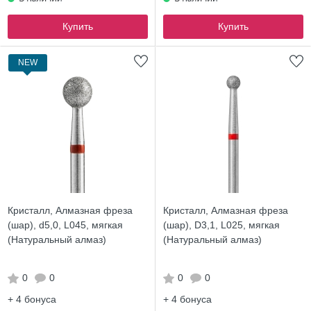
Купить
Купить
NEW
Кристалл, Алмазная фреза
Кристалл, Алмазная фреза
(шар), d5,0, L045, мягкая
(шар), D3,1, L025, мягкая
(Натуральный алмаз)
(Натуральный алмаз)
0
0
0
0
+ 4
бонуса
+ 4
бонуса