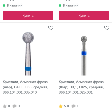
Купить
Купить
Кристалл, Алмазная фреза
Кристалл, Алмазная фреза
(шар), D4,0, L035, средняя,
(Шар) D3,1, L025, средняя,
866.104.001.035.040
866.104.001.025.031
0
0
5.0
1