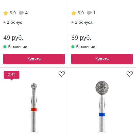
5.0
4
5.0
1
+ 1
бонус
+ 2
бонуса
49 руб.
69 руб.
Купить
Купить
ХИТ