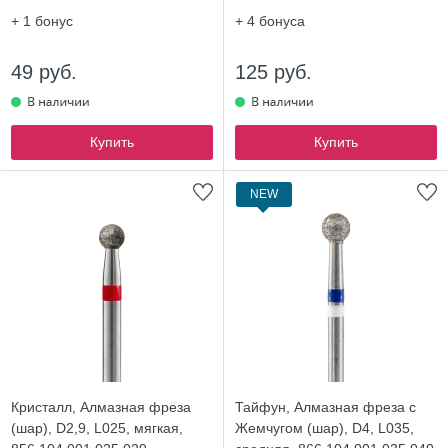
+ 1
бонус
+ 4
бонуса
49 руб.
125 руб.
Купить
Купить
NEW
Кристалл, Алмазная фреза
Тайфун, Алмазная фреза с
(шар), D2,9, L025, мягкая,
Жемчугом (шар), D4, L035,