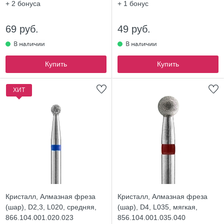
+ 2
бонуса
+ 1
бонус
69 руб.
49 руб.
Купить
Купить
ХИТ
Кристалл, Алмазная фреза
Кристалл, Алмазная фреза
(шар), D2,3, L020, средняя,
(шар), D4, L035, мягкая,
866.104.001.020.023
856.104.001.035.040