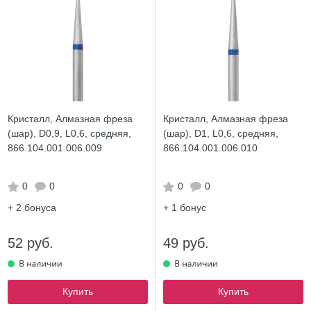
Кристалл, Алмазная фреза
Кристалл, Алмазная фреза
(шар), D0,9, L0,6, средняя,
(шар), D1, L0,6, средняя,
866.104.001.006.009
866.104.001.006.010
0
0
0
0
+ 2
бонуса
+ 1
бонус
52 руб.
49 руб.
Купить
Купить