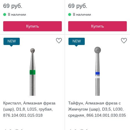
69 руб.
69 руб.
Купить
Купить
NEW
NEW
Кристалл, Алмазная фреза
Тайфун, Алмазная фреза с
(шар), D1,8, L015, грубая,
Жемчугом (шар), D3,5, L030,
876.104.001.015.018
средняя, 866.104.001.030.035