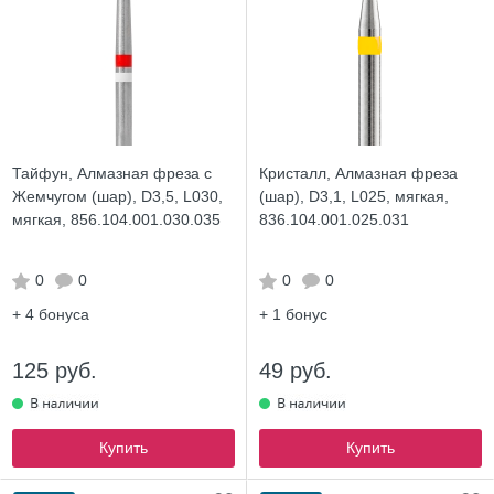
Тайфун, Алмазная фреза с
Кристалл, Алмазная фреза
Жемчугом (шар), D3,5, L030,
(шар), D3,1, L025, мягкая,
мягкая, 856.104.001.030.035
836.104.001.025.031
0
0
0
0
+ 4
бонуса
+ 1
бонус
125 руб.
49 руб.
Купить
Купить