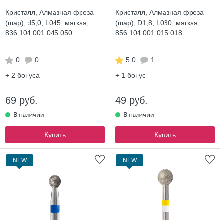
Кристалл, Алмазная фреза
Кристалл, Алмазная фреза
(шар), d5,0, L045, мягкая,
(шар), D1,8, L030, мягкая,
836.104.001.045.050
856.104.001.015.018
0
0
5.0
1
+ 2
бонуса
+ 1
бонус
69 руб.
49 руб.
Купить
Купить
NEW
NEW