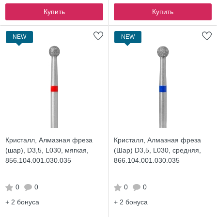
Купить
Купить
NEW
NEW
Кристалл, Алмазная фреза
Кристалл, Алмазная фреза
(шар), D3,5, L030, мягкая,
(Шар) D3,5, L030, средняя,
856.104.001.030.035
866.104.001.030.035
0
0
0
0
+ 2
бонуса
+ 2
бонуса