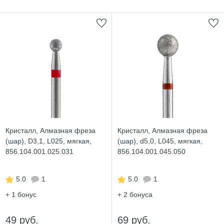
Кристалл, Алмазная фреза
Кристалл, Алмазная фреза
(шар), D3,1, L025, мягкая,
(шар), d5,0, L045, мягкая,
856.104.001.025.031
856.104.001.045.050
5.0
1
5.0
1
+ 1
бонус
+ 2
бонуса
49 руб.
69 руб.