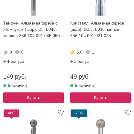
Тайфун, Алмазная фреза с
Кристалл, Алмазная фреза
Жемчугом (шар), D5, L045,
(шар), D2,5, L030, мягкая,
мягкая, 856.104.001.045.050
856.104.001.021.025
0
0
5.0
1
+ 4
бонуса
+ 1
бонус
149 руб.
49 руб.
Купить
Купить
ХИТ
NEW