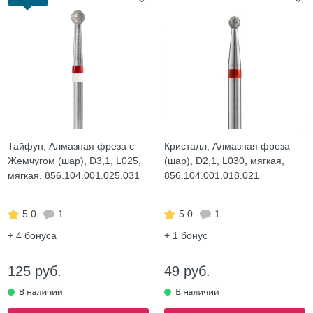
Тайфун, Алмазная фреза с
Кристалл, Алмазная фреза
Жемчугом (шар), D3,1, L025,
(шар), D2,1, L030, мягкая,
мягкая, 856.104.001.025.031
856.104.001.018.021
5.0
1
5.0
1
+ 4
бонуса
+ 1
бонус
125 руб.
49 руб.