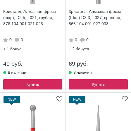
Кристалл, Алмазная фреза
Кристалл, Алмазная фреза
(шар), D2,5, L021, грубая,
(Шар) D3,3, L027, средняя,
876.104.001.021.025
866.104.001.027.033
0
0
0
0
+ 1
бонус
+ 2
бонуса
49 руб.
69 руб.
Купить
Купить
NEW
NEW