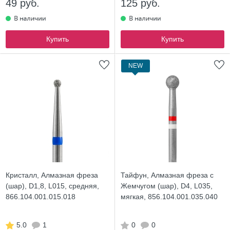
49 руб.
125 руб.
Купить
Купить
NEW
Кристалл, Алмазная фреза
Тайфун, Алмазная фреза с
(шар), D1,8, L015, средняя,
Жемчугом (шар), D4, L035,
866.104.001.015.018
мягкая, 856.104.001.035.040
5.0
1
0
0