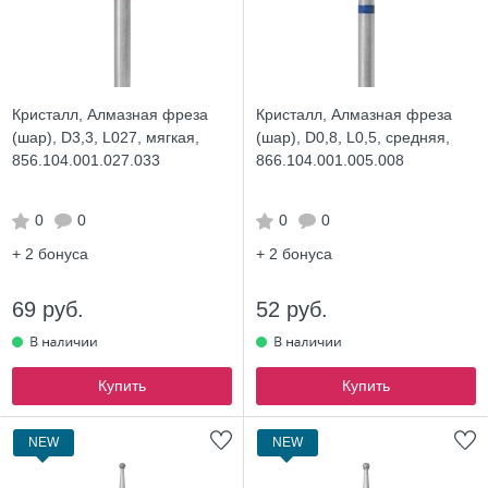
Кристалл, Алмазная фреза
Кристалл, Алмазная фреза
(шар), D3,3, L027, мягкая,
(шар), D0,8, L0,5, средняя,
856.104.001.027.033
866.104.001.005.008
0
0
0
0
+ 2
бонуса
+ 2
бонуса
69 руб.
52 руб.
Купить
Купить
NEW
NEW