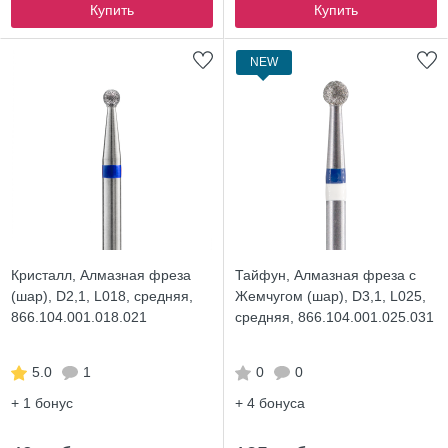
Купить
Купить
NEW
Кристалл, Алмазная фреза
Тайфун, Алмазная фреза с
(шар), D2,1, L018, средняя,
Жемчугом (шар), D3,1, L025,
866.104.001.018.021
средняя, 866.104.001.025.031
5.0
1
0
0
+ 1
бонус
+ 4
бонуса