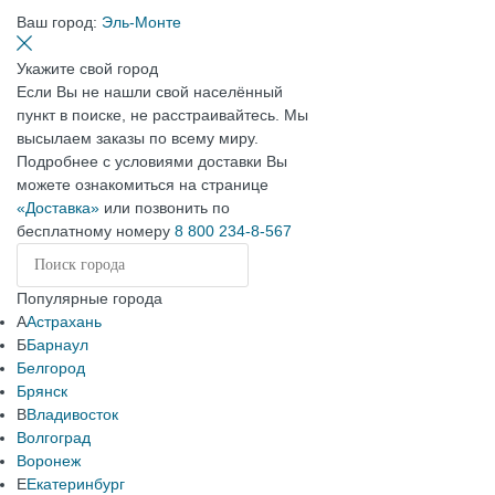
Ваш город:
Эль-Монте
Укажите свой город
Если Вы не нашли свой населённый
пункт в поиске, не расстраивайтесь. Мы
высылаем заказы по всему миру.
Подробнее с условиями доставки Вы
можете ознакомиться на странице
«Доставка»
или позвонить по
бесплатному номеру
8 800 234-8-567
Популярные города
А
Астрахань
Б
Барнаул
Белгород
Брянск
В
Владивосток
Волгоград
Воронеж
Е
Екатеринбург