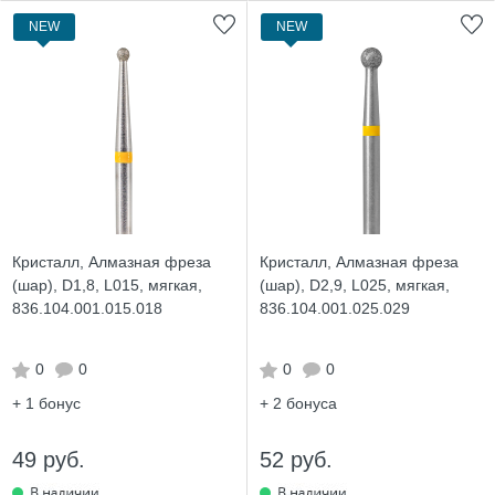
NEW
NEW
Кристалл, Алмазная фреза
Кристалл, Алмазная фреза
(шар), D1,8, L015, мягкая,
(шар), D2,9, L025, мягкая,
836.104.001.015.018
836.104.001.025.029
0
0
0
0
+ 1
бонус
+ 2
бонуса
49 руб.
52 руб.