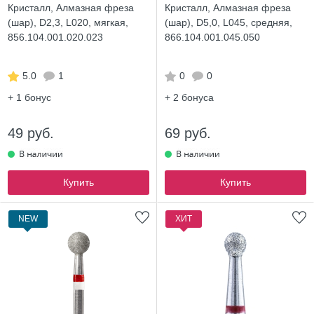
Кристалл, Алмазная фреза
Кристалл, Алмазная фреза
(шар), D2,3, L020, мягкая,
(шар), D5,0, L045, средняя,
856.104.001.020.023
866.104.001.045.050
5.0
1
0
0
+ 1
бонус
+ 2
бонуса
49 руб.
69 руб.
Купить
Купить
NEW
ХИТ