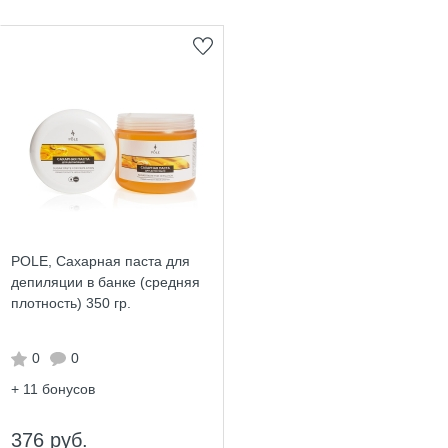
POLE, Сахарная паста для
депиляции в банке (средняя
плотность) 350 гр.
0
0
+ 11
бонусов
376 руб.