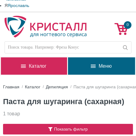
Я
Ярославль
0
Каталог
Меню
Главная
Каталог
Депиляция
Паста для шугаринга (сахарна
Паста для шугаринга (сахарная)
1 товар
Показать фильтр