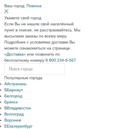
Ваш город:
Помона
Укажите свой город
Если Вы не нашли свой населённый
пункт в поиске, не расстраивайтесь. Мы
высылаем заказы по всему миру.
Подробнее с условиями доставки Вы
можете ознакомиться на странице
«Доставка»
или позвонить по
бесплатному номеру
8 800 234-8-567
Популярные города
А
Астрахань
Б
Барнаул
Белгород
Брянск
В
Владивосток
Волгоград
Воронеж
Е
Екатеринбург