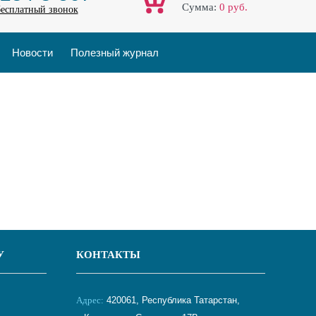
Cумма:
0
руб.
бесплатный звонок
Новости
Полезный журнал
У
КОНТАКТЫ
Адрес:
420061, Республика Татарстан,