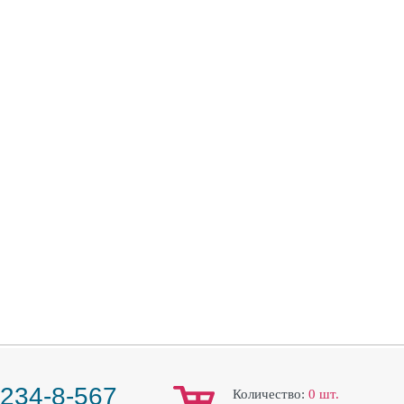
 234-8-567
Количество:
0
шт.