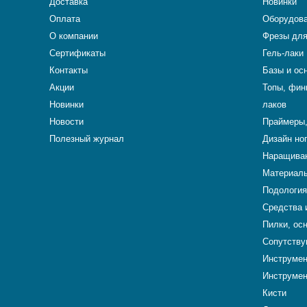
Доставка
Новинки
Оплата
Оборудова
О компании
Фрезы для
Сертификаты
Гель-лаки
Контакты
Базы и ос
Акции
Топы, фин
Новинки
лаков
Новости
Праймеры,
Полезный журнал
Дизайн но
Наращиван
Материалы
Подология
Средства 
Пилки, ос
Сопутству
Инструме
Инструмен
Кисти