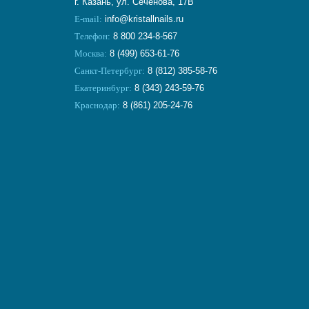
г. Казань, ул. Сеченова, 17В
E-mail:
info@kristallnails.ru
Телефон:
8 800 234-8-567
Москва:
8 (499) 653-61-76
Санкт-Петербург:
8 (812) 385-58-76
Екатеринбург:
8 (343) 243-59-76
Краснодар:
8 (861) 205-24-76