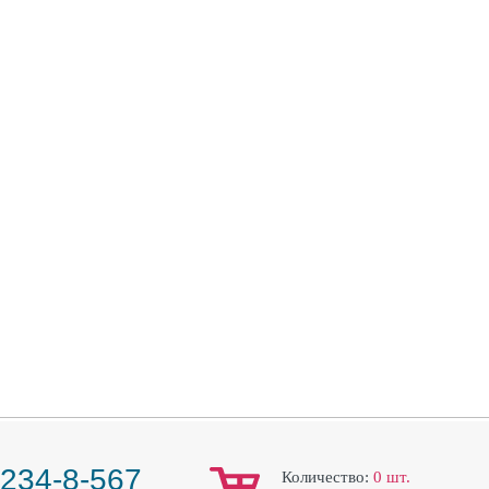
 234-8-567
Количество:
0
шт.