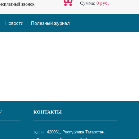
Cумма:
0
руб.
бесплатный звонок
Новости
Полезный журнал
У
КОНТАКТЫ
Адрес:
420061, Республика Татарстан,