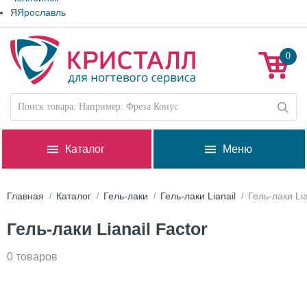
Я
Ярославль
0
Каталог
Меню
Главная
Каталог
Гель-лаки
Гель-лаки Lianail
Гель-лаки Lia
Гель-лаки Lianail Factor
0 товаров