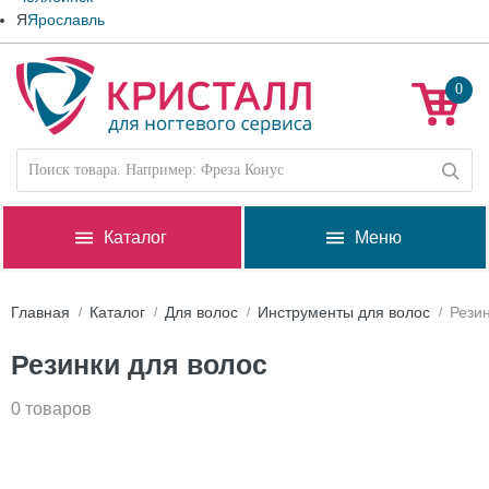
Я
Ярославль
0
Каталог
Меню
Главная
Каталог
Для волос
Инструменты для волос
Резин
Резинки для волос
0 товаров