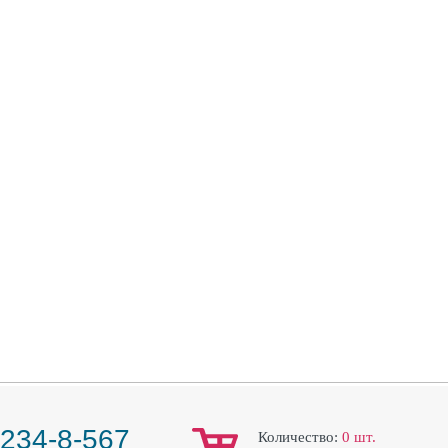
 234-8-567
Количество:
0
шт.