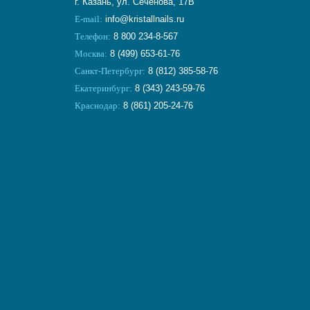
г. Казань, ул. Сеченова, 17В
E-mail:
info@kristallnails.ru
Телефон:
8 800 234-8-567
Москва:
8 (499) 653-61-76
Санкт-Петербург:
8 (812) 385-58-76
Екатеринбург:
8 (343) 243-59-76
Краснодар:
8 (861) 205-24-76