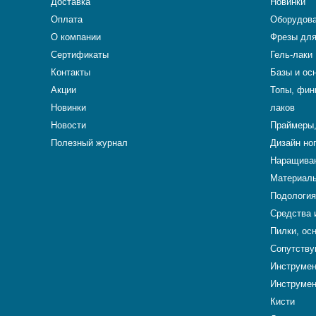
Доставка
Новинки
Оплата
Оборудова
О компании
Фрезы для
Сертификаты
Гель-лаки
Контакты
Базы и ос
Акции
Топы, фин
Новинки
лаков
Новости
Праймеры,
Полезный журнал
Дизайн но
Наращиван
Материалы
Подология
Средства 
Пилки, ос
Сопутству
Инструме
Инструмен
Кисти