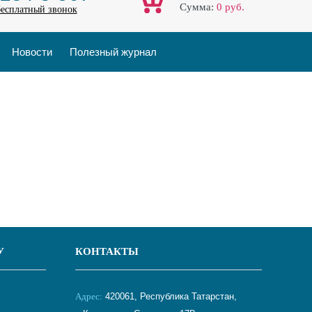
Cумма:
0
руб.
бесплатный звонок
Новости
Полезный журнал
У
КОНТАКТЫ
Адрес:
420061, Республика Татарстан,