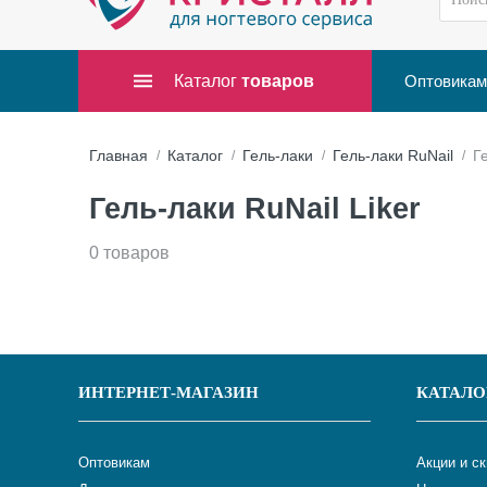
Каталог
товаров
Оптовикам
Главная
Каталог
Гель-лаки
Гель-лаки RuNail
Г
Гель-лаки RuNail Liker
0 товаров
ИНТЕРНЕТ-МАГАЗИН
КАТАЛО
Оптовикам
Акции и с