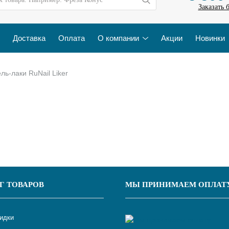
Заказать 
Доставка
Оплата
О компании
Акции
Новинки
ель-лаки RuNail Liker
Г ТОВАРОВ
МЫ ПРИНИМАЕМ ОПЛАТ
кидки