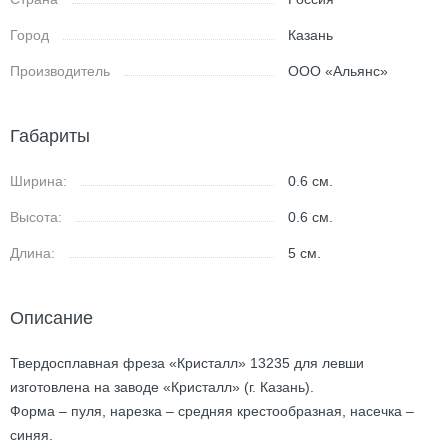
Город
Казань
Производитель
ООО «Альянс»
Габариты
Ширина:
0.6
см.
Высота:
0.6
см.
Длина:
5
см.
Описание
Твердосплавная фреза «Кристалл» 13235 для левши
изготовлена на заводе «Кристалл» (г. Казань).
Форма – пуля, нарезка – средняя крестообразная, насечка –
синяя.