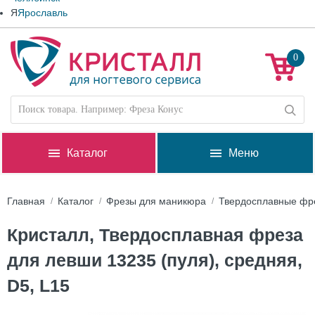
Я
Ярославль
0
Каталог
Меню
Главная
Каталог
Фрезы для маникюра
Твердосплавные фр
Кристалл, Твердосплавная фреза
для левши 13235 (пуля), средняя,
D5, L15