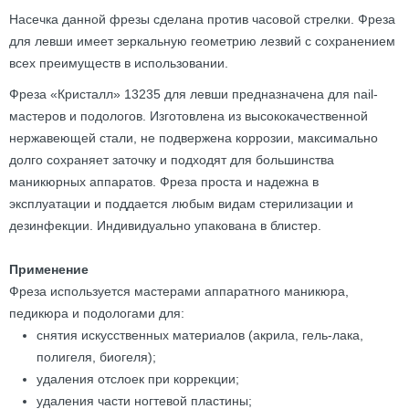
Насечка данной фрезы сделана против часовой стрелки. Фреза
для левши имеет зеркальную геометрию лезвий с сохранением
всех преимуществ в использовании.
Фреза «Кристалл» 13235 для левши предназначена для nail-
мастеров и подологов. Изготовлена из высококачественной
нержавеющей стали, не подвержена коррозии, максимально
долго сохраняет заточку и подходят для большинства
маникюрных аппаратов. Фреза проста и надежна в
эксплуатации и поддается любым видам стерилизации и
дезинфекции. Индивидуально упакована в блистер.
Применение
Фреза используется мастерами аппаратного маникюра,
педикюра и подологами для:
снятия искусственных материалов (акрила, гель-лака,
полигеля, биогеля);
удаления отслоек при коррекции;
удаления части ногтевой пластины;