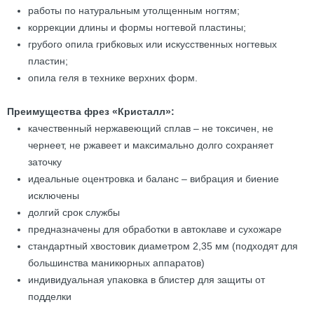
работы по натуральным утолщенным ногтям;
коррекции длины и формы ногтевой пластины;
грубого опила грибковых или искусственных ногтевых
пластин;
опила геля в технике верхних форм.
Преимущества фрез «Кристалл»:
качественный нержавеющий сплав – не токсичен, не
чернеет, не ржавеет и максимально долго сохраняет
заточку
идеальные оцентровка и баланс – вибрация и биение
исключены
долгий срок службы
предназначены для обработки в автоклаве и сухожаре
стандартный хвостовик диаметром 2,35 мм (подходят для
большинства маникюрных аппаратов)
индивидуальная упаковка в блистер для защиты от
подделки