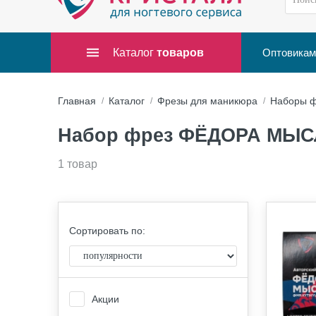
Каталог
товаров
Оптовикам
Главная
Каталог
Фрезы для маникюра
Наборы ф
Набор фрез ФЁДОРА МЫ
1 товар
Сортировать по:
Акции