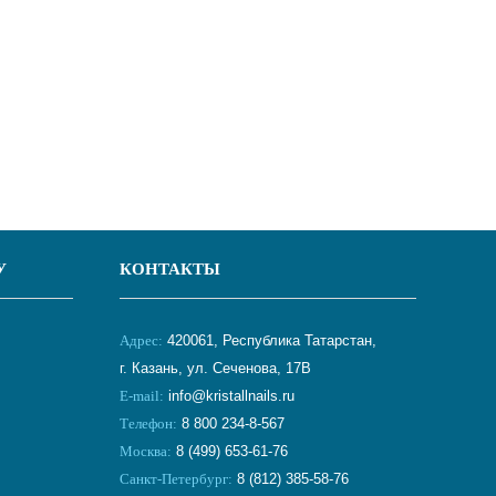
У
КОНТАКТЫ
Адрес:
420061, Республика Татарстан,
г. Казань, ул. Сеченова, 17В
E-mail:
info@kristallnails.ru
Телефон:
8 800 234-8-567
Москва:
8 (499) 653-61-76
Санкт-Петербург:
8 (812) 385-58-76