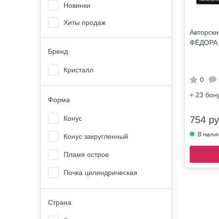
Новинки
Хиты продаж
Авторски
ФЁДОРА
Бренд
Кристалл
0
+ 23
бон
Форма
754 ру
Конус
Конус закругленный
Пламя острое
Почка цилиндрическая
Страна