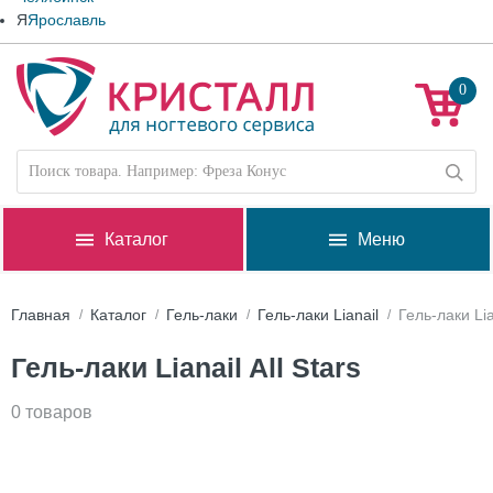
Я
Ярославль
0
Каталог
Меню
Главная
Каталог
Гель-лаки
Гель-лаки Lianail
Гель-лаки Lian
Гель-лаки Lianail All Stars
0 товаров