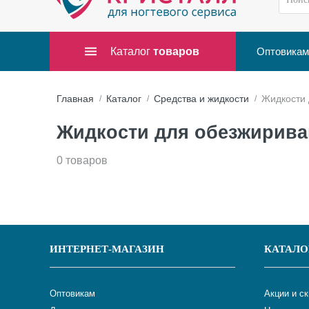
Каталог
товаров
Оптовикам
Главная
Каталог
Средства и жидкости
Жидкости 
Жидкости для обезжириван
0 товаров
ИНТЕРНЕТ-МАГАЗИН
КАТАЛО
Оптовикам
Акции и с