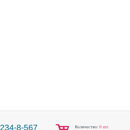
 234-8-567
Количество:
0
шт.