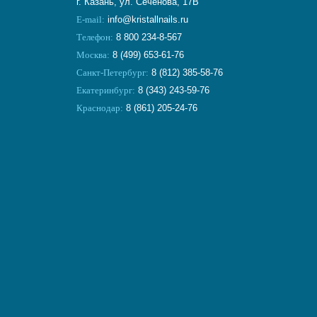
г. Казань, ул. Сеченова, 17В
E-mail:
info@kristallnails.ru
Телефон:
8 800 234-8-567
Москва:
8 (499) 653-61-76
Санкт-Петербург:
8 (812) 385-58-76
Екатеринбург:
8 (343) 243-59-76
Краснодар:
8 (861) 205-24-76