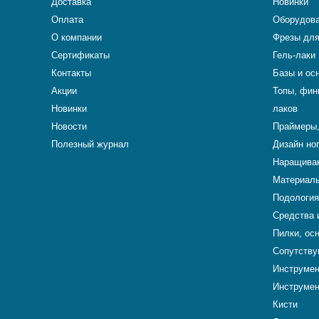
Доставка
Новинки
Оплата
Оборудова
О компании
Фрезы для
Сертификаты
Гель-лаки
Контакты
Базы и ос
Акции
Топы, фин
Новинки
лаков
Новости
Праймеры,
Полезный журнал
Дизайн но
Наращиван
Материалы
Подология
Средства 
Пилки, ос
Сопутству
Инструме
Инструмен
Кисти