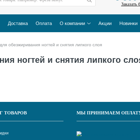
Заказать 
Доставка
Оплата
О компании
Акции
Новинки
для обезжиривания ногтей и снятия липкого слоя
ия ногтей и снятия липкого сло
Г ТОВАРОВ
МЫ ПРИНИМАЕМ ОПЛАТ
кидки