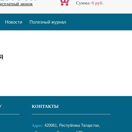
Cумма:
0
руб.
бесплатный звонок
Новости
Полезный журнал
я
У
КОНТАКТЫ
Адрес:
420061, Республика Татарстан,