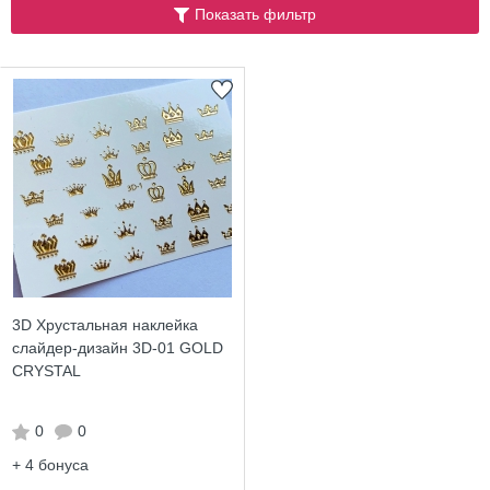
Показать фильтр
3D Хрустальная наклейка
слайдер-дизайн 3D-01 GOLD
CRYSTAL
0
0
+ 4
бонуса