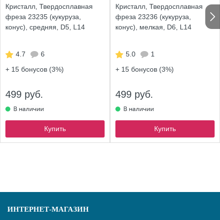
Кристалл, Твердосплавная
Кристалл, Твердосплавная
фреза 23235 (кукуруза,
фреза 23236 (кукуруза,
конус), средняя, D5, L14
конус), мелкая, D6, L14
4.7
6
5.0
1
+ 15
бонусов (3%)
+ 15
бонусов (3%)
499 руб.
499 руб.
Купить
Купить
ИНТЕРНЕТ-МАГАЗИН