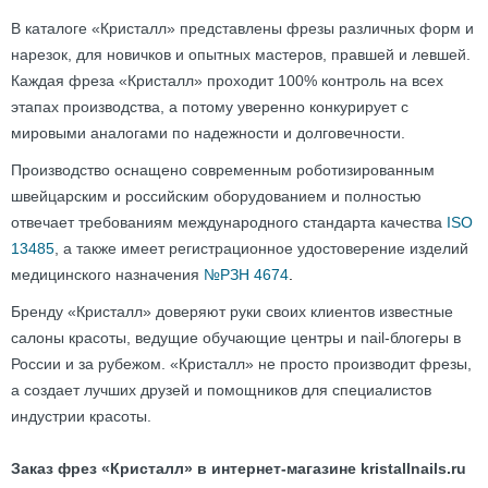
В каталоге «Кристалл» представлены фрезы различных форм и
нарезок, для новичков и опытных мастеров, правшей и левшей.
Каждая фреза «Кристалл» проходит 100% контроль на всех
этапах производства, а потому уверенно конкурирует с
мировыми аналогами по надежности и долговечности.
Производство оснащено современным роботизированным
швейцарским и российским оборудованием и полностью
отвечает требованиям международного стандарта качества
ISO
13485
, а также имеет регистрационное удостоверение изделий
медицинского назначения
№РЗН 4674
.
Бренду «Кристалл» доверяют руки своих клиентов известные
салоны красоты, ведущие обучающие центры и nail-блогеры в
России и за рубежом. «Кристалл» не просто производит фрезы,
а создает лучших друзей и помощников для специалистов
индустрии красоты.
Заказ фрез «Кристалл» в интернет-магазине kristallnails.ru