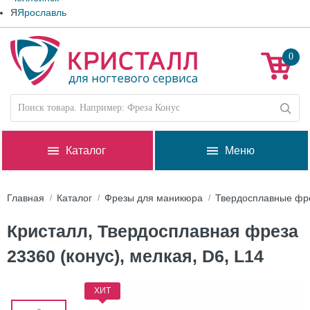
Я
Ярославль
0
Каталог
Меню
Главная
Каталог
Фрезы для маникюра
Твердосплавные фр
Кристалл, Твердосплавная фреза
23360 (конус), мелкая, D6, L14
ХИТ