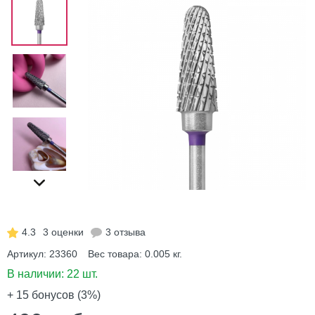
4.3
3 оценки
3 отзыва
Артикул:
23360
Вес товара:
0.005
кг.
В наличии:
22 шт.
+ 15
бонусов (3%)