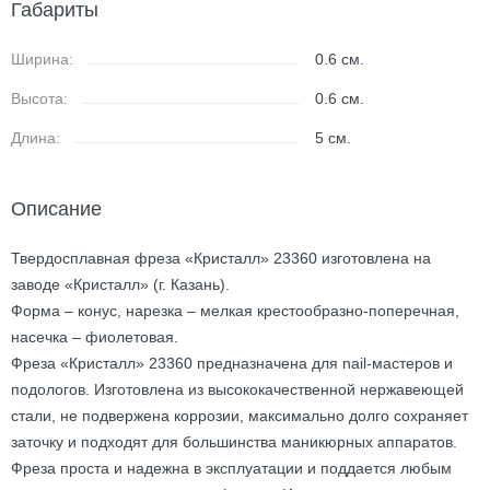
Габариты
Ширина:
0.6
см.
Высота:
0.6
см.
Длина:
5
см.
Описание
Твердосплавная фреза «Кристалл» 23360 изготовлена на
заводе «Кристалл» (г. Казань).
Форма – конус, нарезка – мелкая крестообразно-поперечная,
насечка – фиолетовая.
Фреза «Кристалл» 23360 предназначена для nail-мастеров и
подологов. Изготовлена из высококачественной нержавеющей
стали, не подвержена коррозии, максимально долго сохраняет
заточку и подходят для большинства маникюрных аппаратов.
Фреза проста и надежна в эксплуатации и поддается любым