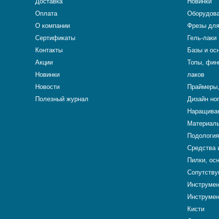
Доставка
Новинки
Оплата
Оборудова
О компании
Фрезы для
Сертификаты
Гель-лаки
Контакты
Базы и ос
Акции
Топы, фин
Новинки
лаков
Новости
Праймеры,
Полезный журнал
Дизайн но
Наращиван
Материалы
Подология
Средства 
Пилки, ос
Сопутству
Инструме
Инструмен
Кисти