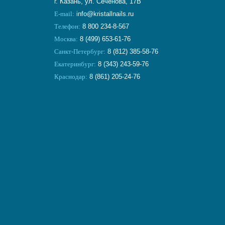
г. Казань, ул. Сеченова, 17В
E-mail:
info@kristallnails.ru
Телефон:
8 800 234-8-567
Москва:
8 (499) 653-61-76
Санкт-Петербург:
8 (812) 385-58-76
Екатеринбург:
8 (343) 243-59-76
Краснодар:
8 (861) 205-24-76