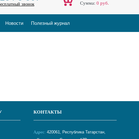
Cумма:
0
руб.
бесплатный звонок
Новости
Полезный журнал
У
КОНТАКТЫ
Адрес:
420061, Республика Татарстан,