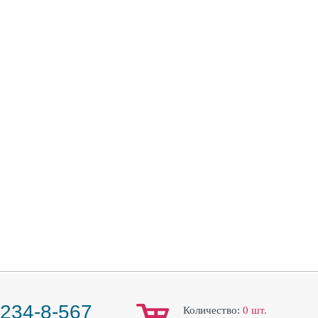
 234-8-567
Количество:
0
шт.