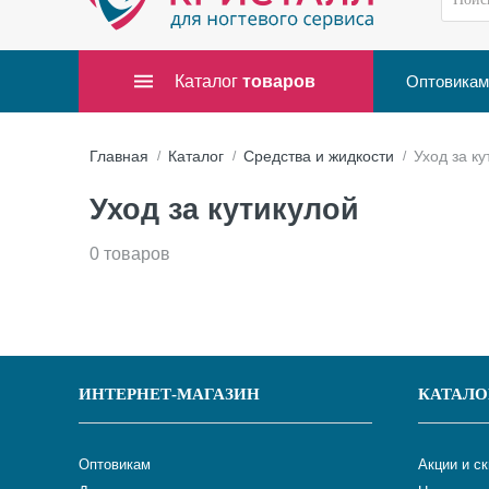
Каталог
товаров
Оптовикам
Главная
Каталог
Средства и жидкости
Уход за ку
Уход за кутикулой
0 товаров
ИНТЕРНЕТ-МАГАЗИН
КАТАЛО
Оптовикам
Акции и с