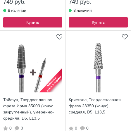
749 руб.
749 руб.
Купить
Купить
Тайфун, Твердосплавная
Кристалл, Твердосплавная
фреза Ирма 35003 (конус
фреза 23350 (конус),
закругленный), умеренно-
средняя, D5, L13,5
средняя, D5, L13,5
0
0
0
0