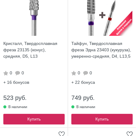
Кристалл, Твердосплавная
Тайфун, Твердосплавная
фреза 23135 (конус),
фреза Эдна 23403 (кукуруза),
средняя, D5, L13
умеренно-средняя, D4, L13,5
0
0
0
0
+ 16
бонусов
+ 22
бонуса
523 руб.
749 руб.
Купить
Купить