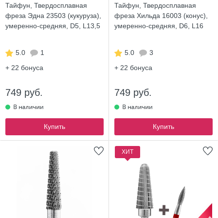
Тайфун, Твердосплавная
Тайфун, Твердосплавная
фреза Эдна 23503 (кукуруза),
фреза Хильда 16003 (конус),
умеренно-средняя, D5, L13,5
умеренно-средняя, D6, L16
5.0
1
5.0
3
+ 22
бонуса
+ 22
бонуса
749 руб.
749 руб.
Купить
Купить
ХИТ