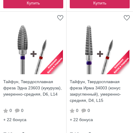
Купить
Купить
Тайфун, Твердосплавная
Тайфун, Твердосплавная
фреза Эдна 23603 (кукуруза),
фреза Ирма 34003 (конус
умеренно-средняя, D6, L14
закругленный), умеренно-
средняя, D4, L15
0
0
0
0
+ 22
бонуса
+ 22
бонуса