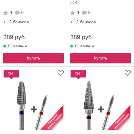
L14
0
0
0
0
+ 12
бонусов
+ 12
бонусов
389 руб.
389 руб.
Купить
Купить
ХИТ
ХИТ