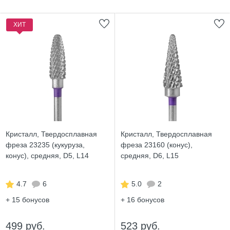
ХИТ
Кристалл, Твердосплавная
Кристалл, Твердосплавная
фреза 23235 (кукуруза,
фреза 23160 (конус),
конус), средняя, D5, L14
средняя, D6, L15
4.7
6
5.0
2
+ 15
бонусов
+ 16
бонусов
499 руб.
523 руб.