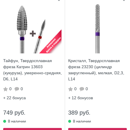
Тайфун, Твердосплавная
Кристалл, Твердосплавная
фреза Катрин 13603
фреза 23230 (цилиндр
(кукуруза), умеренно-средняя,
закругленный), мелкая, D2,3,
D6, L14
L14
0
0
0
0
+ 22
бонуса
+ 12
бонусов
749 руб.
389 руб.