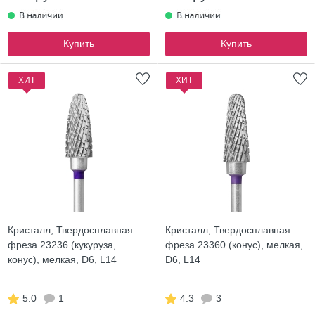
Купить
Купить
ХИТ
ХИТ
Кристалл, Твердосплавная
Кристалл, Твердосплавная
фреза 23236 (кукуруза,
фреза 23360 (конус), мелкая,
конус), мелкая, D6, L14
D6, L14
5.0
1
4.3
3