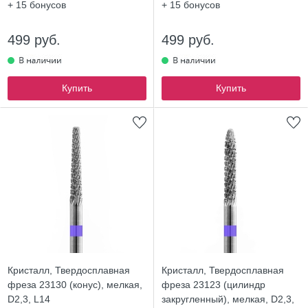
+ 15
бонусов
+ 15
бонусов
499 руб.
499 руб.
Купить
Купить
Кристалл, Твердосплавная
Кристалл, Твердосплавная
фреза 23130 (конус), мелкая,
фреза 23123 (цилиндр
D2,3, L14
закругленный), мелкая, D2,3,