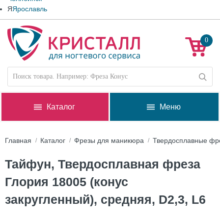
Я
Ярославль
0
Каталог
Меню
Главная
Каталог
Фрезы для маникюра
Твердосплавные фр
Тайфун, Твердосплавная фреза
Глория 18005 (конус
закругленный), средняя, D2,3, L6