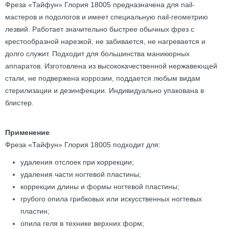
Фреза «Тайфун» Глория 18005 предназначена для nail-
мастеров и подологов и имеет специальную nail-геометрию
лезвий. Работает значительно быстрее обычных фрез с
крестообразной нарезкой, не забивается, не нагревается и
долго служит. Подходит для большинства маникюрных
аппаратов. Изготовлена из высококачественной нержавеющей
стали, не подвержена коррозии, поддается любым видам
стерилизации и дезинфекции. Индивидуально упакована в
блистер.
Применение
Фреза «Тайфун» Глория 18005 подходит для:
удаления отслоек при коррекции;
удаления части ногтевой пластины;
коррекции длины и формы ногтевой пластины;
грубого опила грибковых или искусственных ногтевых
пластин;
опила геля в технике верхних форм;