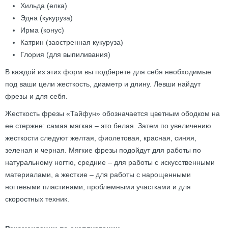
Хильда (елка)
Эдна (кукуруза)
Ирма (конус)
Катрин (заостренная кукуруза)
Глория (для выпиливания)
В каждой из этих форм вы подберете для себя необходимые
под ваши цели жесткость, диаметр и длину. Левши найдут
фрезы и для себя.
Жесткость фрезы «Тайфун» обозначается цветным ободком на
ее стержне: самая мягкая – это белая. Затем по увеличению
жесткости следуют желтая, фиолетовая, красная, синяя,
зеленая и черная. Мягкие фрезы подойдут для работы по
натуральному ногтю, средние – для работы с искусственными
материалами, а жесткие – для работы с нарощенными
ногтевыми пластинами, проблемными участками и для
скоростных техник.