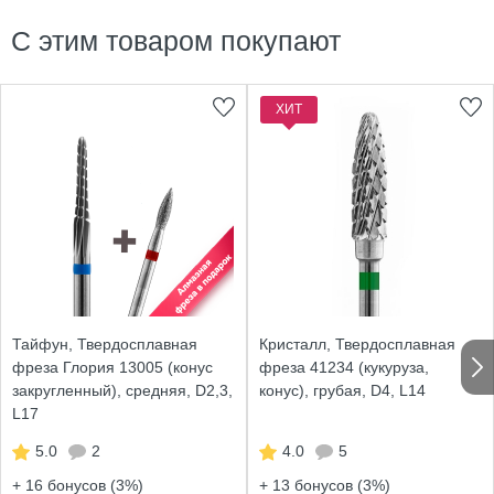
С этим товаром покупают
ХИТ
Тайфун, Твердосплавная
Кристалл, Твердосплавная
фреза Глория 13005 (конус
фреза 41234 (кукуруза,
закругленный), средняя, D2,3,
конус), грубая, D4, L14
L17
5.0
2
4.0
5
+ 16
бонусов (3%)
+ 13
бонусов (3%)