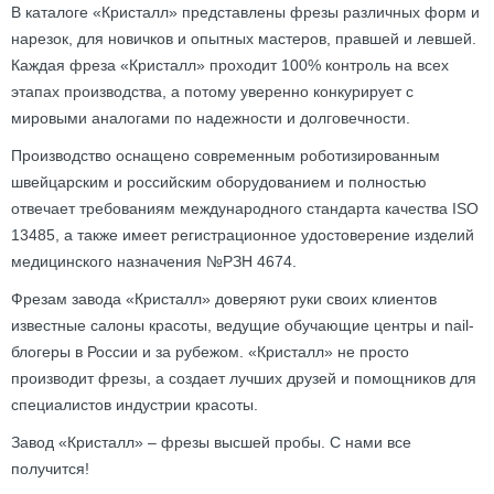
В каталоге «Кристалл» представлены фрезы различных форм и
нарезок, для новичков и опытных мастеров, правшей и левшей.
Каждая фреза «Кристалл» проходит 100% контроль на всех
этапах производства, а потому уверенно конкурирует с
мировыми аналогами по надежности и долговечности.
Производство оснащено современным роботизированным
швейцарским и российским оборудованием и полностью
отвечает требованиям международного стандарта качества ISO
13485, а также имеет регистрационное удостоверение изделий
медицинского назначения №РЗН 4674.
Фрезам завода «Кристалл» доверяют руки своих клиентов
известные салоны красоты, ведущие обучающие центры и nail-
блогеры в России и за рубежом. «Кристалл» не просто
производит фрезы, а создает лучших друзей и помощников для
специалистов индустрии красоты.
Завод «Кристалл» – фрезы высшей пробы. С нами все
получится!