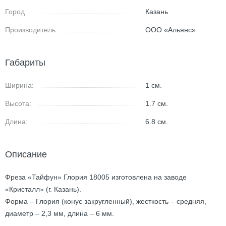
Город
Казань
Производитель
ООО «Альянс»
Габариты
Ширина:
1
см.
Высота:
1.7
см.
Длина:
6.8
см.
Описание
Фреза «Тайфун» Глория 18005 изготовлена на заводе
«Кристалл» (г. Казань).
Форма – Глория (конус закругленный), жесткость – средняя,
диаметр – 2,3 мм, длина – 6 мм.