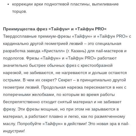
коррекции арки подногтевой пластины, выпиливание
торцов.
Преимущества фрез «Тайфун» и «Тайфун PRO»
Твердосплавные премиум-фрезы «Тайфун» и «Тайфун PRO» с
кардинально другой геометрией лезвий – это специальная
разработка завода «Кристалл» (г. Казань) для nail-мастеров и
подологов. Фрезы «Тайфун» и «Тайфун PRO» работают
значительно быстрее обычных фрез с крестообразной
нарезкой, не забиваются, не нагреваются и дольше остаются
острыми. В чем их секрет? Секрет – в принципиально другой
геометрии лезвий. Продольная нарезка пересекается в них с
поперечными желобками, по которым во время работы
беспрепятственно отходит снятый материал и не забивает
фрезу. Эти фрезы мощные, но при этом не зарываются в
материал, а работают плавно и легко, как по размягченному
маслу. Попробуйте «Тайфун» в действии! Это новая эра в nail-
индустрии!