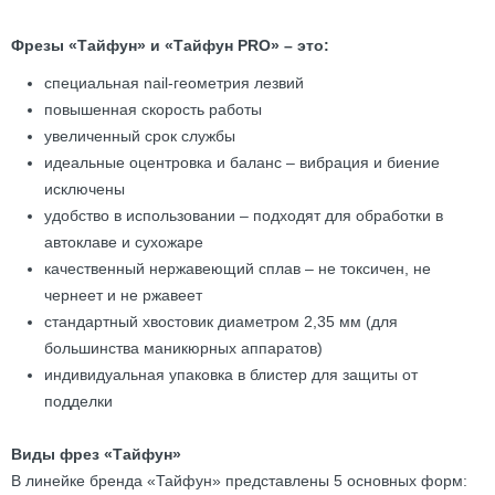
Фрезы «Тайфун» и «Тайфун PRO» – это:
специальная nail-геометрия лезвий
повышенная скорость работы
увеличенный срок службы
идеальные оцентровка и баланс – вибрация и биение
исключены
удобство в использовании – подходят для обработки в
автоклаве и сухожаре
качественный нержавеющий сплав – не токсичен, не
чернеет и не ржавеет
стандартный хвостовик диаметром 2,35 мм (для
большинства маникюрных аппаратов)
индивидуальная упаковка в блистер для защиты от
подделки
Виды фрез «Тайфун»
В линейке бренда «Тайфун» представлены 5 основных форм: