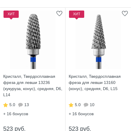
ХИТ
ХИТ
Кристалл, Твердосплавная
Кристалл, Твердосплавная
фреза для левши 13236
фреза для левши 13160
(кукуруза, конус), средняя, D6,
(конус), средняя, D6, L15
L14
5.0
13
5.0
10
+ 16
бонусов
+ 16
бонусов
523 руб.
523 руб.