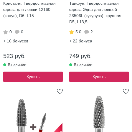
Кристалл, Твердосплавная
Тайфун, Твердосплавная
фреза для левши 12160
фреза Эдна для левшей
(конус), D6, L15
23506L (кукуруза), крупная,
D5, L13,5
0
0
5.0
2
+ 16
бонусов
+ 22
бонуса
523 руб.
749 руб.
Купить
Купить