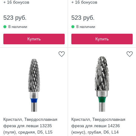
+ 16
бонусов
+ 16
бонусов
523 руб.
523 руб.
Купить
Купить
Кристалл, Твердосплавная
Кристалл, Твердосплавная
фреза для левши 13235
фреза для левши 14236
(пуля), средняя, D5, L15
(конус), грубая, D6, L14