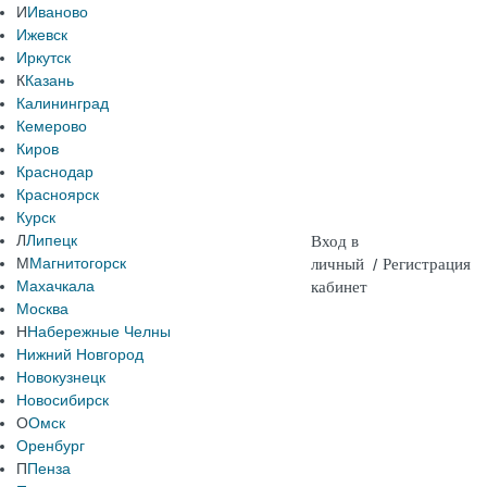
И
Иваново
Ижевск
Иркутск
К
Казань
Калининград
Кемерово
Киров
Краснодар
Красноярск
Курск
Л
Липецк
Вход в
М
Магнитогорск
личный
/
Регистрация
Махачкала
кабинет
Москва
Н
Набережные Челны
Нижний Новгород
Новокузнецк
Новосибирск
О
Омск
Оренбург
П
Пенза