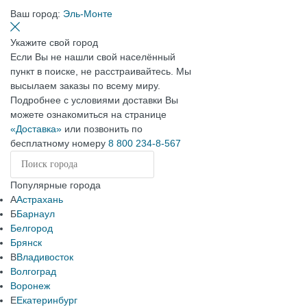
Ваш город:
Эль-Монте
Укажите свой город
Если Вы не нашли свой населённый
пункт в поиске, не расстраивайтесь. Мы
высылаем заказы по всему миру.
Подробнее с условиями доставки Вы
можете ознакомиться на странице
«Доставка»
или позвонить по
бесплатному номеру
8 800 234-8-567
Популярные города
А
Астрахань
Б
Барнаул
Белгород
Брянск
В
Владивосток
Волгоград
Воронеж
Е
Екатеринбург