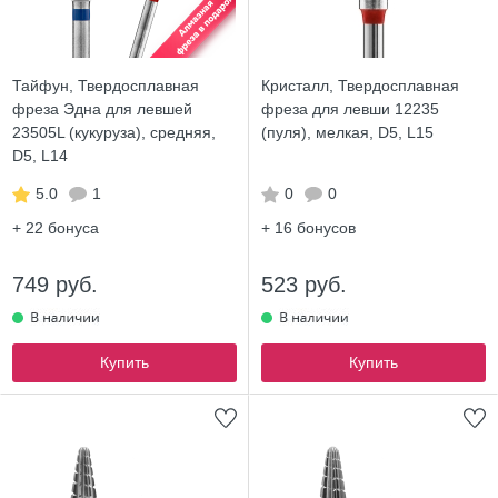
Тайфун, Твердосплавная
Кристалл, Твердосплавная
фреза Эдна для левшей
фреза для левши 12235
23505L (кукуруза), средняя,
(пуля), мелкая, D5, L15
D5, L14
5.0
1
0
0
+ 22
бонуса
+ 16
бонусов
749 руб.
523 руб.
Купить
Купить