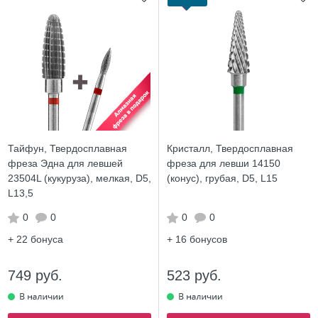
Тайфун, Твердосплавная
Кристалл, Твердосплавная
фреза Эдна для левшей
фреза для левши 14150
23504L (кукуруза), мелкая, D5,
(конус), грубая, D5, L15
L13,5
0
0
0
0
+ 22
бонуса
+ 16
бонусов
749 руб.
523 руб.