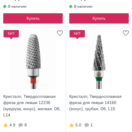
Купить
Купить
ХИТ
ХИТ
Кристалл, Твердосплавная
Кристалл, Твердосплавная
фреза для левши 12236
фреза для левши 14160
(кукуруза, конус), мелкая, D6,
(конус), грубая, D6, L15
L14
4.9
8
5.0
1