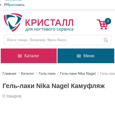
Я
Ярославль
0
Каталог
Меню
Главная
Каталог
Гель-лаки
Гель-лаки Nika Nagel
Гель-ла
Гель-лаки Nika Nagel Камуфляж
0 товаров