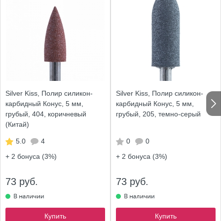
Silver Kiss, Полир силикон-
Silver Kiss, Полир силикон-
карбидный Конус, 5 мм,
карбидный Конус, 5 мм,
грубый, 404, коричневый
грубый, 205, темно-серый
(Китай)
5.0
4
0
0
+ 2
бонуса (3%)
+ 2
бонуса (3%)
73 руб.
73 руб.
Купить
Купить