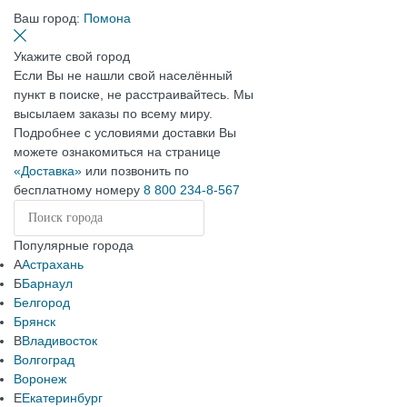
Ваш город:
Помона
Укажите свой город
Если Вы не нашли свой населённый
пункт в поиске, не расстраивайтесь. Мы
высылаем заказы по всему миру.
Подробнее с условиями доставки Вы
можете ознакомиться на странице
«Доставка»
или позвонить по
бесплатному номеру
8 800 234-8-567
Популярные города
А
Астрахань
Б
Барнаул
Белгород
Брянск
В
Владивосток
Волгоград
Воронеж
Е
Екатеринбург