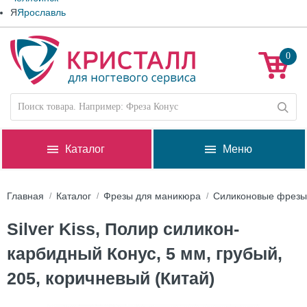
Я
Ярославль
0
Каталог
Меню
Главная
Каталог
Фрезы для маникюра
Силиконовые фрезы
Silver Kiss, Полир силикон-
карбидный Конус, 5 мм, грубый,
205, коричневый (Китай)