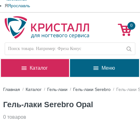
Я
Ярославль
0
Каталог
Меню
Главная
Каталог
Гель-лаки
Гель-лаки Serebro
Гель-лаки 
Гель-лаки Serebro Opal
0 товаров