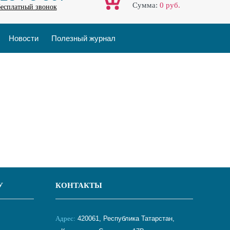
Cумма:
0
руб.
бесплатный звонок
Новости
Полезный журнал
У
КОНТАКТЫ
Адрес:
420061, Республика Татарстан,