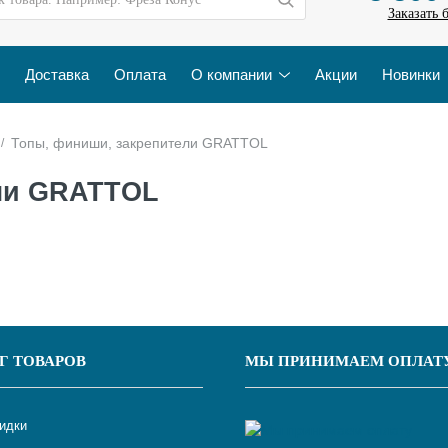
Заказать 
Доставка
Оплата
О компании
Акции
Новинки
Топы, финиши, закрепители GRATTOL
ли GRATTOL
Г ТОВАРОВ
МЫ ПРИНИМАЕМ ОПЛАТ
кидки