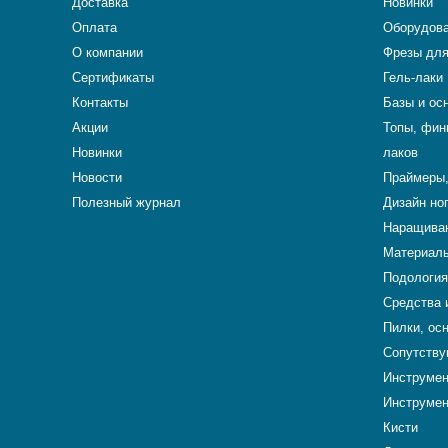
Доставка
Новинки
Оплата
Оборудова
О компании
Фрезы для
Сертификаты
Гель-лаки
Контакты
Базы и ос
Акции
Топы, фин
Новинки
лаков
Новости
Праймеры,
Полезный журнал
Дизайн но
Наращиван
Материалы
Подология
Средства 
Пилки, ос
Сопутству
Инструме
Инструмен
Кисти