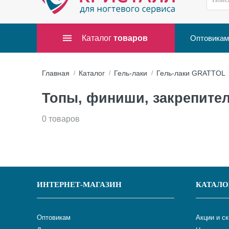
Каталог
товаров
Оптовикам
Главная
Каталог
Гель-лаки
Гель-лаки GRATTOL
Топы, финиши, закрепите
0 товаров
ИНТЕРНЕТ-МАГАЗИН
КАТАЛО
Оптовикам
Акции и с