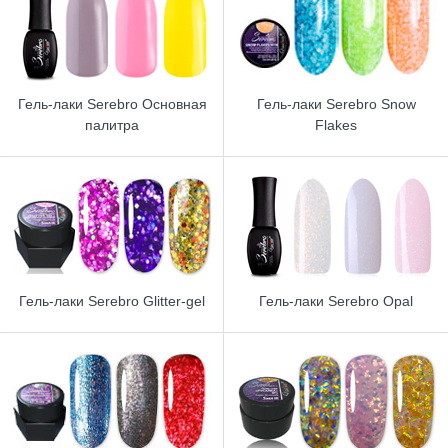
Гель-лаки Serebro Основная
Гель-лаки Serebro Snow
палитра
Flakes
Гель-лаки Serebro Glitter-gel
Гель-лаки Serebro Opal