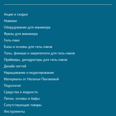
Акции и скидки
Новинки
Оборудование для маникюра
Фрезы для маникюра
Гель-лаки
Базы и основы для гель-лаков
Топы, финиши и закрепители для гель-лаков
Праймеры, дегидраторы для гель-лаков
Дизайн ногтей
Наращивание и моделирование
Материалы от Натальи Пахомовой
Подология
Средства и жидкости
Пилки, основы и бафы
Сопутствующие товары
Инструменты