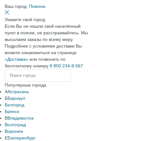
Ваш город:
Помона
Укажите свой город
Если Вы не нашли свой населённый
пункт в поиске, не расстраивайтесь. Мы
высылаем заказы по всему миру.
Подробнее с условиями доставки Вы
можете ознакомиться на странице
«Доставка»
или позвонить по
бесплатному номеру
8 800 234-8-567
Популярные города
А
Астрахань
Б
Барнаул
Белгород
Брянск
В
Владивосток
Волгоград
Воронеж
Е
Екатеринбург