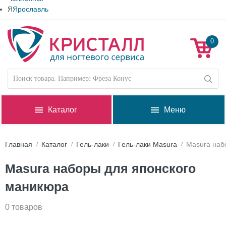
Я
Ярославль
0
Каталог
Меню
Главная
Каталог
Гель-лаки
Гель-лаки Masura
Masura наб
Masura наборы для японского
маникюра
0 товаров