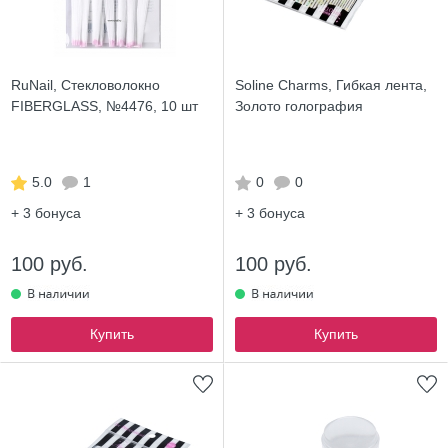
RuNail, Стекловолокно
Soline Charms, Гибкая лента,
FIBERGLASS, №4476, 10 шт
Золото голография
5.0
1
0
0
+ 3
бонуса
+ 3
бонуса
100 руб.
100 руб.
Купить
Купить