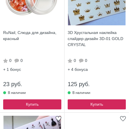
RuNail, Слюда для дизайна,
3D Хрустальная наклейка
красный
слайдер-дизайн 3D-01 GOLD
CRYSTAL
0
0
0
0
+ 1
бонус
+ 4
бонуса
23 руб.
125 руб.
Купить
Купить