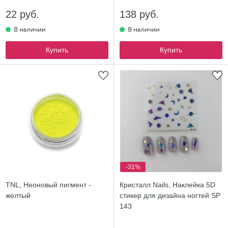
22 руб.
138 руб.
Купить
Купить
-31%
TNL, Неоновый пигмент -
Кристалл Nails, Наклейка 5D
желтый
стикер для дизайна ногтей SP
143