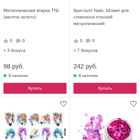
Металлическая втирка TNL
Кристалл Nails, Штамп для
(желтое золото)
стемпинга плоский
металлический
0
0
0
0
+ 3
бонуса
+ 7
бонусов
98 руб.
242 руб.
Купить
Купить