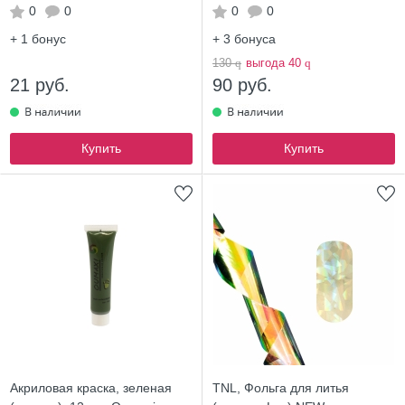
0
0
0
0
+ 1
бонус
+ 3
бонуса
130
q
выгода 40
q
21 руб.
90 руб.
Купить
Купить
Акриловая краска, зеленая
TNL, Фольга для литья