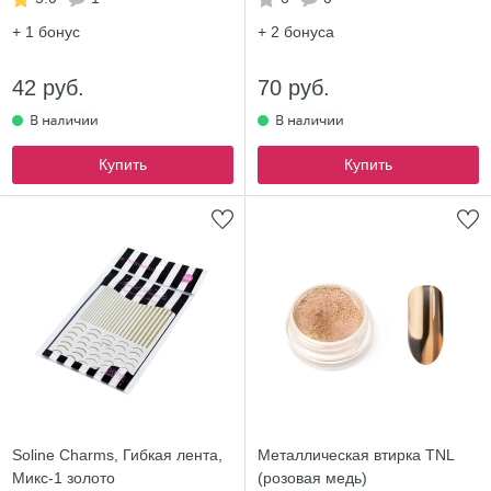
+ 1
бонус
+ 2
бонуса
42 руб.
70 руб.
Купить
Купить
Soline Charms, Гибкая лента,
Металлическая втирка TNL
Микс-1 золото
(розовая медь)