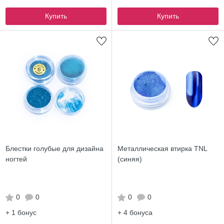
Купить
Купить
Блестки голубые для дизайна
Металлическая втирка TNL
ногтей
(синяя)
0
0
0
0
+ 1
бонус
+ 4
бонуса