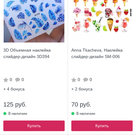
3D Объемная наклейка
Anna Tkacheva, Наклейка
слайдер-дизайн 3D394
слайдер-дизайн SM-006
0
0
0
0
+ 4
бонуса
+ 2
бонуса
125 руб.
70 руб.
Купить
Купить