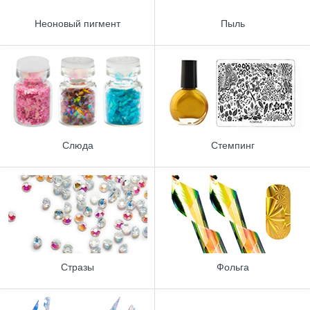
Неоновый пигмент
Пыль
Слюда
Стемпинг
Стразы
Фольга