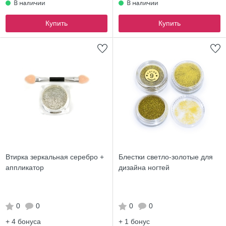
Купить
Купить
Втирка зеркальная серебро +
Блестки светло-золотые для
аппликатор
дизайна ногтей
0
0
0
0
+ 4
бонуса
+ 1
бонус