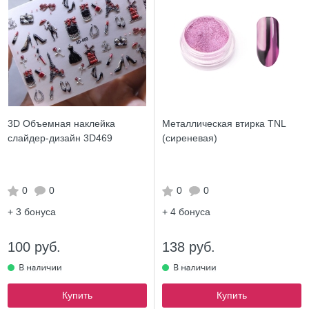
3D Объемная наклейка
Металлическая втирка TNL
слайдер-дизайн 3D469
(сиреневая)
0
0
0
0
+ 3
бонуса
+ 4
бонуса
100 руб.
138 руб.
Купить
Купить