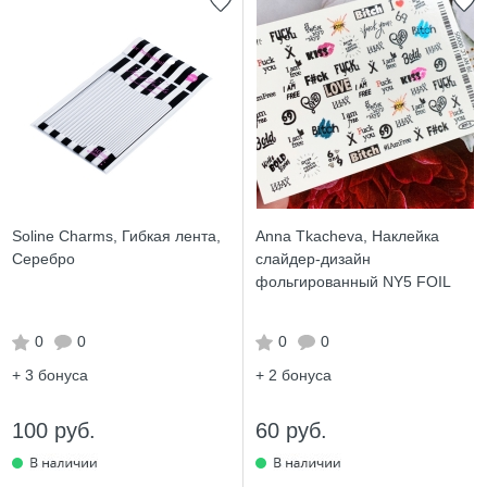
Soline Charms, Гибкая лента,
Anna Tkacheva, Наклейка
Серебро
слайдер-дизайн
фольгированный NY5 FOIL
0
0
0
0
+ 3
бонуса
+ 2
бонуса
100 руб.
60 руб.