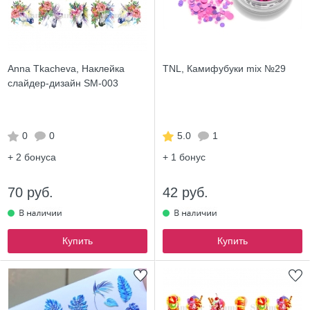
Anna Tkacheva, Наклейка
TNL, Камифубуки mix №29
слайдер-дизайн SM-003
0
0
5.0
1
+ 2
бонуса
+ 1
бонус
70 руб.
42 руб.
Купить
Купить