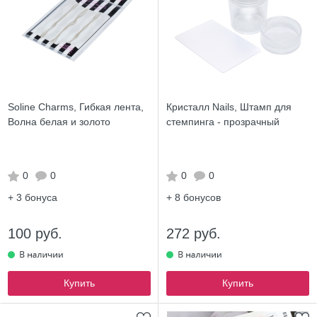
Soline Charms, Гибкая лента,
Кристалл Nails, Штамп для
Волна белая и золото
стемпинга - прозрачный
0
0
0
0
+ 3
бонуса
+ 8
бонусов
100 руб.
272 руб.
Купить
Купить