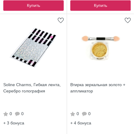
Купить
Купить
Soline Charms, Гибкая лента,
Втирка зеркальная золото +
Серебро голография
аппликатор
0
0
0
0
+ 3
бонуса
+ 4
бонуса