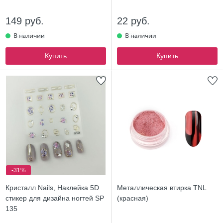
149 руб.
22 руб.
Купить
Купить
-31%
Кристалл Nails, Наклейка 5D
Металлическая втирка TNL
стикер для дизайна ногтей SP
(красная)
135