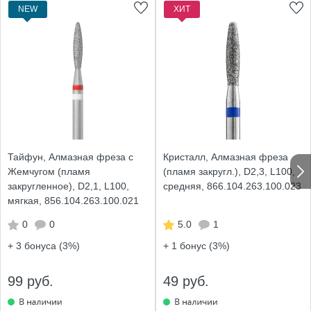
NEW
ХИТ
Тайфун, Алмазная фреза с
Кристалл, Алмазная фреза
Жемчугом (пламя
(пламя закругл.), D2,3, L100,
закругленное), D2,1, L100,
средняя, 866.104.263.100.023
мягкая, 856.104.263.100.021
0
0
5.0
1
+ 3
бонуса (3%)
+ 1
бонус (3%)
99 руб.
49 руб.