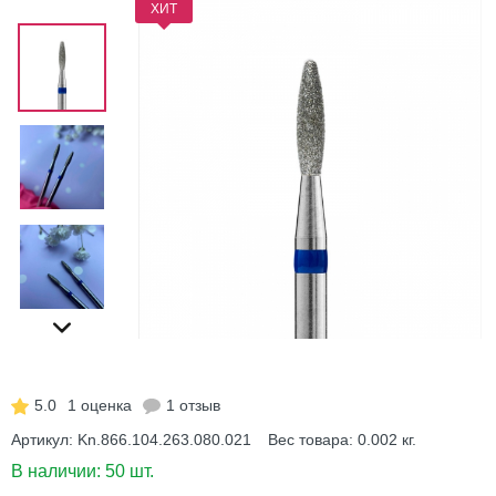
ХИТ
5.0
1 оценка
1 отзыв
Артикул:
Kn.866.104.263.080.021
Вес товара:
0.002
кг.
В наличии:
50 шт.