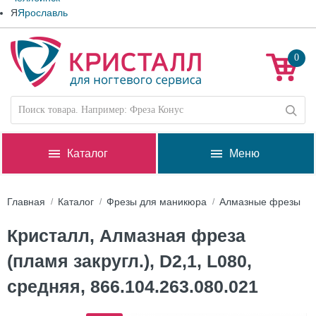
Я
Ярославль
0
Каталог
Меню
Главная
Каталог
Фрезы для маникюра
Алмазные фрезы
Кристалл, Алмазная фреза
(пламя закругл.), D2,1, L080,
средняя, 866.104.263.080.021