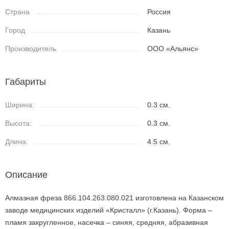
Страна
Россия
Город
Казань
Производитель
ООО «Альянс»
Габариты
Ширина:
0.3
см.
Высота:
0.3
см.
Длина:
4.5
см.
Описание
Алмазная фреза 866.104.263.080.021 изготовлена на Казанском
заводе медицинских изделий «Кристалл» (г.Казань). Форма –
пламя закругленное, насечка – синяя, средняя, абразивная