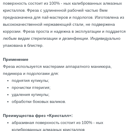
поверхность состоит из 100% - ных калиброванных алмазных
кристаллов. Фреза с удлиненной рабочей частью 8мм
предназначена для nail-мастеров и подологов. Изготовлена из
высококачественной нержавеющей стали, не подвержена
коррозии. Фреза проста и надежна в эксплуатации и поддается
любым видам стерилизации и дезинфекции. Индивидуально
упакована в блистер.
Применение
Фреза используется мастерами аппаратного маникюра,
педикюра и подологами для:
поднятия кутикулы;
прочистки птеригия;
удаления кутикулы;
обработки боковых валиков.
Преимущества фрез «Кристалл»:
абразивная поверхность состоит из 100% - ных
колиброванных алмазных кристаллов