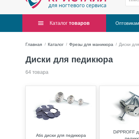
Каталог
товаров
Оптовикам
Главная
Каталог
Фрезы для маникюра
Диски дл
Диски для педикюра
64 товара
DiPPROFF д
Atis диски для педикюра
педик