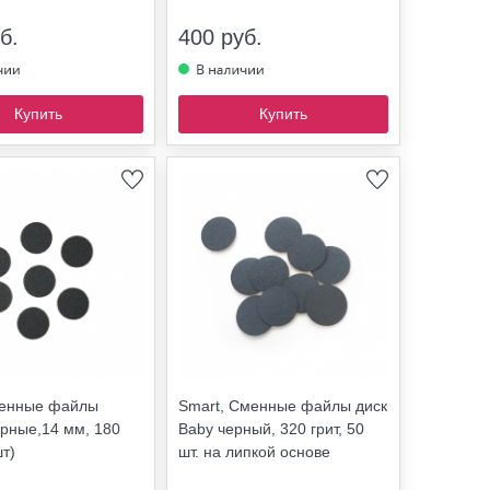
б.
400 руб.
Купить
Купить
менные файлы
Smart, Сменные файлы диск
ерные,14 мм, 180
Baby черный, 320 грит, 50
шт)
шт. на липкой основе