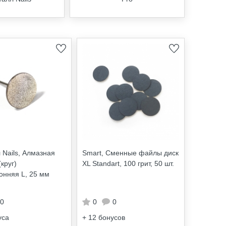
 Nails, Алмазная
Smart, Сменные файлы диск
круг)
XL Standart, 100 грит, 50 шт.
онняя L, 25 мм
0
0
0
уса
+ 12
бонусов