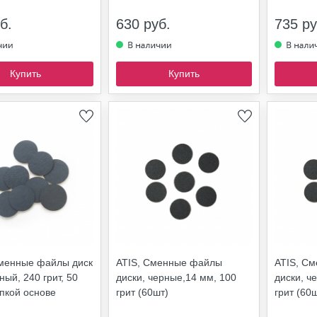
б.
630 руб.
735 ру
Купить
Купить
Сменные файлы диск
ATIS, Сменные файлы
ATIS, С
ный, 240 грит, 50
диски, черные,14 мм, 100
диски, ч
ипкой основе
грит (60шт)
грит (60