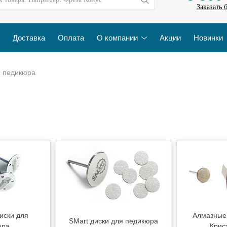
Заказать 
Доставка
Оплата
О компании
Акции
Новинки
я педикюра
иски для
Алмазные 
SMart диски для педикюра
юра
Крис