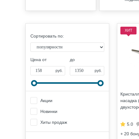
ХИТ
Сортировать по:
Цена от
до
руб.
руб.
Кристалл
насадка (
Акции
двухстор
Новинки
Хиты продаж
5.0
+ 20
бон