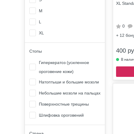
XL Standa
M
L
0
XL
+ 12
бон
400 ру
Стопы
Гиперкератоз (усиленное
ороговение кожи)
Натоптыши и большие мозоли
Небольшие мозоли на пальцах
Поверхностные трещины
Шлифовка ороговений
Страна