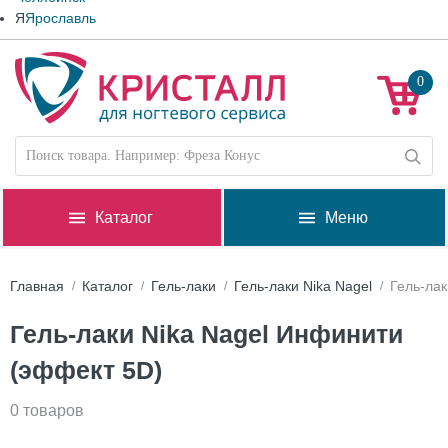
Я
Ярославль
0
Каталог
Меню
Главная
Каталог
Гель-лаки
Гель-лаки Nika Nagel
Гель-лак
Гель-лаки Nika Nagel Инфинити
(эффект 5D)
0 товаров